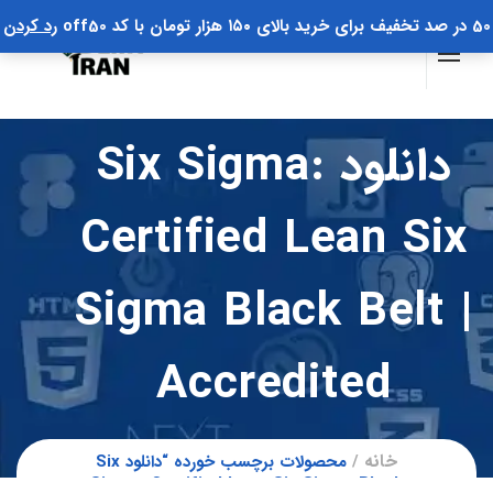
50 در صد تخفیف برای خرید بالای ۱۵۰ هزار تومان با کد off50
رد کردن
دانلود Six Sigma:
Certified Lean Six
Sigma Black Belt |
Accredited
خانه
محصولات برچسب خورده “دانلود Six
Sigma: Certified Lean Six Sigma Black