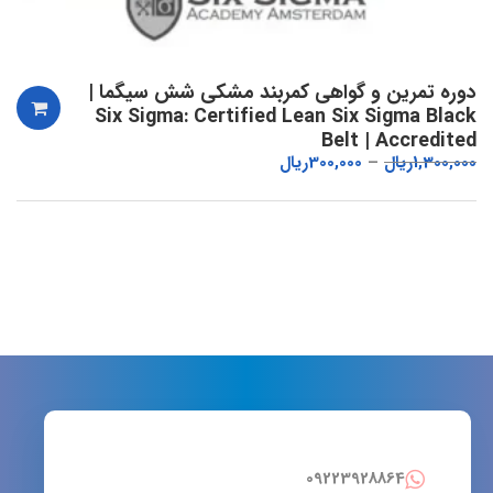
دوره تمرین و گواهی کمربند مشکی شش سیگما |
Six Sigma: Certified Lean Six Sigma Black
Belt | Accredited
1,300,000
ریال
300,000
ریال
09223928864