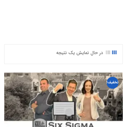
Belt | Accredited”
در حال نمایش یک نتیجه
تخفیف!