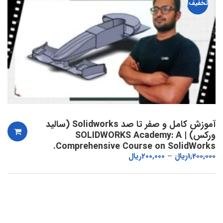
تخفیف!
آموزش کامل و صفر تا صد Solidworks (سالید
ورکس) | SOLIDWORKS Academy: A
Comprehensive Course on SolidWorks.
1,200,000
ریال
200,000
ریال