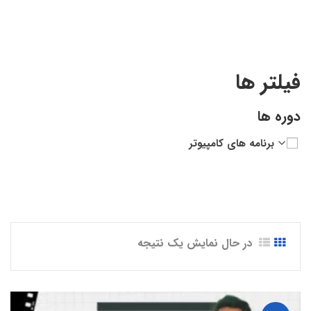
Comprehensive Course on SolidWorks.”
فیلتر ها
دوره ها
برنامه های کامپیوتر
در حال نمایش یک نتیجه