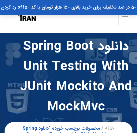
50 در صد تخفیف برای خرید بالای ۱۵۰ هزار تومان با کد off50
رد کردن
دانلود Spring Boot
Unit Testing With
JUnit Mockito And
MockMvc
خانه
محصولات برچسب خورده “دانلود Spring
Boot Unit Testing with JUnit Mockito