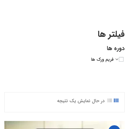
and MockMvc”
فیلتر ها
دوره ها
فریم ورک ها
در حال نمایش یک نتیجه