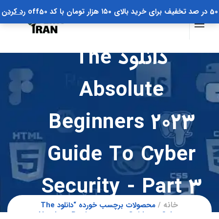
50 در صد تخفیف برای خرید بالای ۱۵۰ هزار تومان با کد off50
رد کردن
دانلود The
Absolute
Beginners 2023
Guide To Cyber
Security - Part 3
خانه
محصولات برچسب خورده “دانلود The
Absolute Beginners 2023 Guide to Cyber