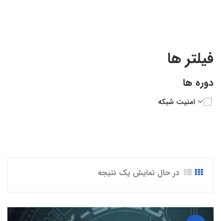
Security - Part 3”
فیلتر ها
دوره ها
امنیت شبکه
در حال نمایش یک نتیجه