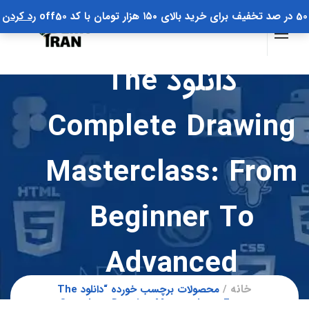
50 در صد تخفیف برای خرید بالای ۱۵۰ هزار تومان با کد off50
رد کردن
دانلود The
Complete Drawing
Masterclass: From
Beginner To
Advanced
خانه
محصولات برچسب خورده “دانلود The
Complete Drawing Masterclass: From