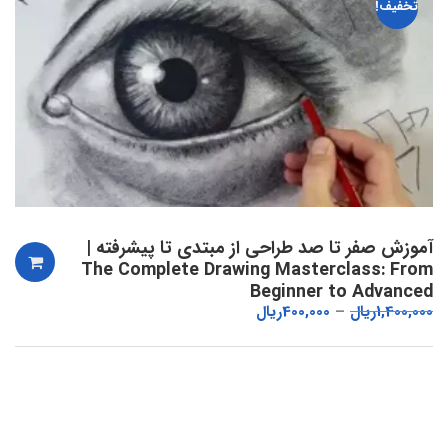
تخفیف!
آموزش صفر تا صد طراحی از مبتدی تا پیشرفته |
The Complete Drawing Masterclass: From
Beginner to Advanced
1,400,000
ریال
400,000
ریال