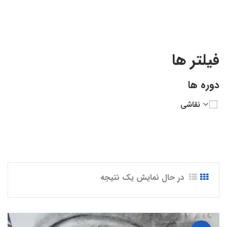
Beginner to Advanced”
فیلتر ها
دوره ها
نقاشی
در حال نمایش یک نتیجه