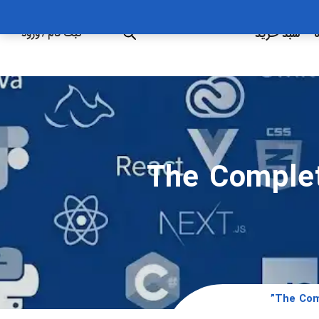
ه
سبد خرید
ثبت نام
/
ورود