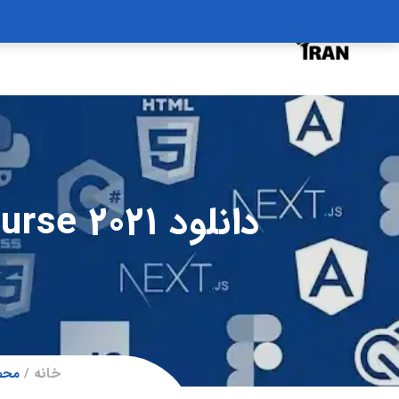
درخواست دوره
درباره
سبد خرید
دانلود The Complete Finance Manager Course 2021
خانه
محصولات 