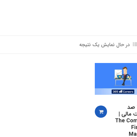
در حال نمایش یک نتیجه
 صد
 مالی |
The Com
Fi
Ma