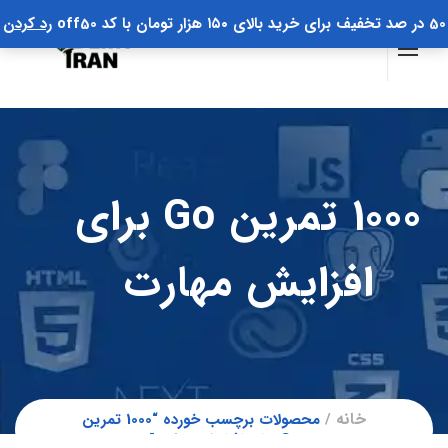
50 در صد تخفیف برای خرید بالای ۱۵۰ هزار تومان با کد off50
رد کردن
1000 تمرین Go برای
افزایش مهارت
خانه
محصولات برچسب خورده “1000 تمرین
Go برای افزایش مهارت”