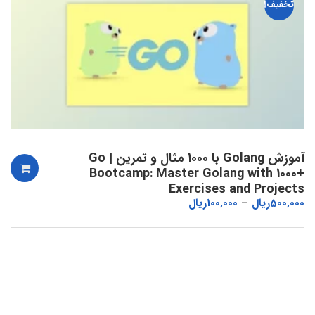
تخفیف!
آموزش Golang با 1000 مثال و تمرین | Go
Bootcamp: Master Golang with 1000+
Exercises and Projects
500,000
ریال
100,000
ریال