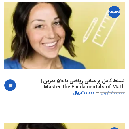
تخفیف!
تسلط کامل بر مبانی ریاضی با 510 تمرین |
Master the Fundamentals of Math
1,300,000
ریال
300,000
ریال