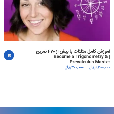
آموزش کامل مثلثات با بیش از 470 تمرین
| Become a Trigonometry &
Precalculus Master
1,300,000
ریال
300,000
ریال