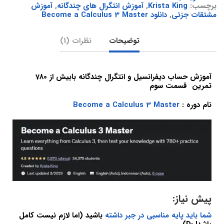
برچسب:
Krista King
,
آموزش انتگرال های چندگانه
,
آموزش
مشتقات جزئی
,
دانلود Become a Calculus 3 Master
توضیحات
نظرات (1)
آموزش حساب دیفرانسیل و انتگرال چندگانه بابیش از 780
تمرین قسمت سوم
نام دوره :
Become a Calculus 3 Master
پیش نیاز:
شما باید پایه مناسبی در جبر داشته
باشید (اما لازم نیست کامل