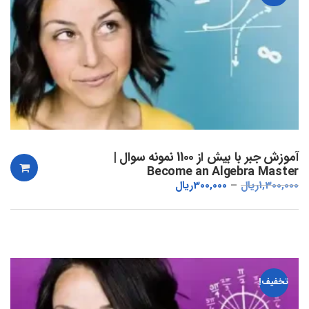
آموزش جبر با بیش از 1100 نمونه سوال |
Become an Algebra Master
1,300,000
ریال
300,000
ریال
تخفیف!