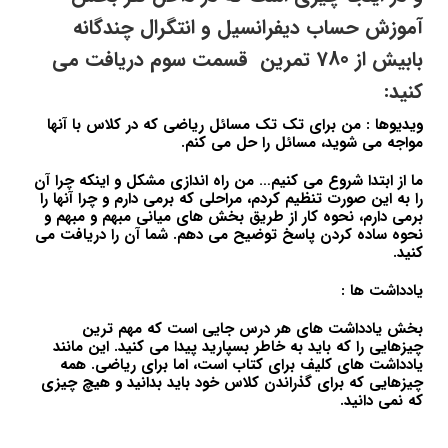
آموزش حساب دیفرانسیل و انتگرال چندگانه
بابیش از 780 تمرین قسمت سوم دریافت می
کنید:
ویدیوها : من برای تک تک مسائل ریاضی که در کلاس با آنها
مواجه می شوید، مسائل را حل می کنم.
ما از ابتدا شروع می کنیم… من راه اندازی مشکل و اینکه چرا آن
را به این صورت تنظیم کردم، مراحلی که برمی دارم و چرا آنها را
برمی دارم، نحوه کار از طریق بخش های میانی مبهم و مبهم و
نحوه ساده کردن پاسخ توضیح می دهم. شما آن را دریافت می
کنید.
یادداشت ها :
بخش یادداشت های هر درس جایی است که مهم ترین
چیزهایی را که باید به خاطر بسپارید پیدا می کنید. این مانند
یادداشت های کلیف برای کتاب است، اما برای ریاضی. همه
چیزهایی که برای گذراندن کلاس خود باید بدانید و هیچ چیزی
که نمی دانید.