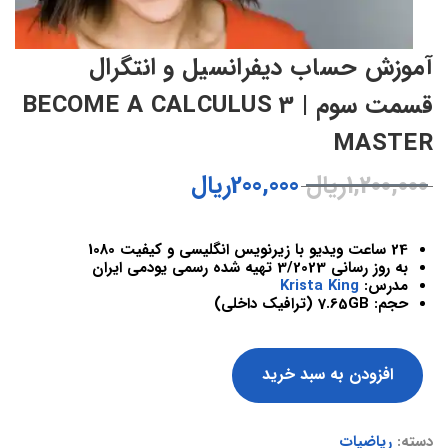
آموزش حساب دیفرانسیل و انتگرال
قسمت سوم | BECOME A CALCULUS 3
MASTER
1,200,000
ریال
200,000
ریال
24 ساعت ویدیو با زیرنویس انگلیسی و کیفیت 1080
به روز رسانی 3/2023 تهیه شده رسمی یودمی ایران
مدرس:
Krista King
حجم: 7.65GB (ترافیک داخلی)
افزودن به سبد خرید
دسته:
ریاضیات