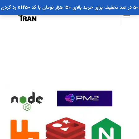
50 در صد تخفیف برای خرید بالای ۱۵۰ هزار تومان با کد off50
رد کردن