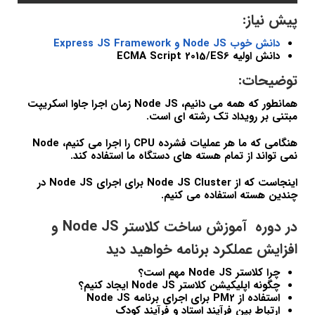
پیش نیاز:
دانش خوب Node JS و Express JS Framework
دانش اولیه ECMA Script 2015/ES6
توضیحات:
همانطور که همه می دانیم، Node JS زمان اجرا جاوا اسکریپت
مبتنی بر رویداد تک رشته ای است.
هنگامی که ما هر عملیات فشرده CPU را اجرا می کنیم، Node
نمی تواند از تمام هسته های دستگاه ما استفاده کند.
اینجاست که از Node JS Cluster برای اجرای Node JS در
چندین هسته استفاده می کنیم.
در دوره آموزش ساخت کلاستر Node JS و
افزایش عملکرد برنامه خواهید دید
چرا کلاستر Node JS مهم است؟
چگونه اپلیکیشن کلاستر Node JS ایجاد کنیم؟
استفاده از PM2 برای اجرای برنامه Node JS
ارتباط بین فرآیند استاد و فرآیند کودک