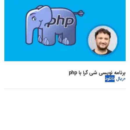
برنامه نویسی شی گرا با php
0
ریال
دانلود