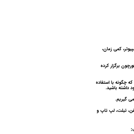
پیوتر، کمی زمان،
اری آموزش داده ام و جلسات آموزشی برای 100 شرکت فورچون برگزار کرده
 که چگونه با استفاده
می گیریم.
ن، تبلت، لپ تاپ و