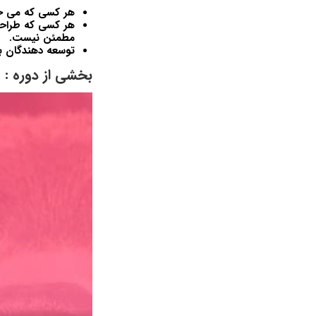
هر کسی که می خو
هر کسی که طراحی
مطمئن نیست.
توسعه دهندگان با تجربه ب
بخشی از دوره :