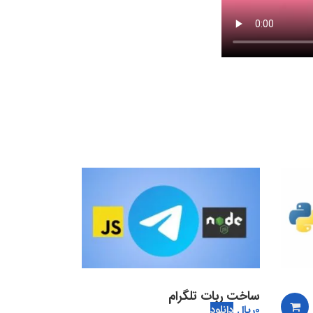
ساخت ربات تلگرام
0
ریال
دانلود