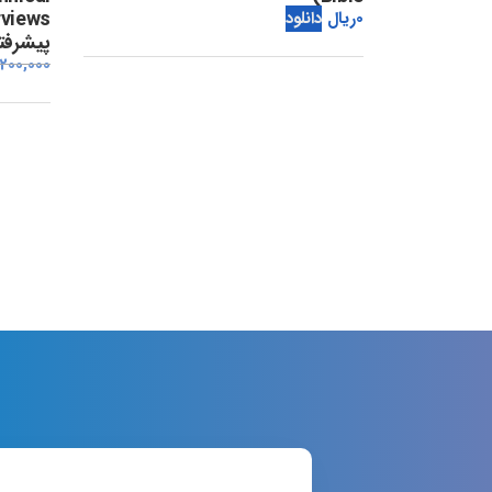
0
ریال
دانلود
پیشرفته
,200,000