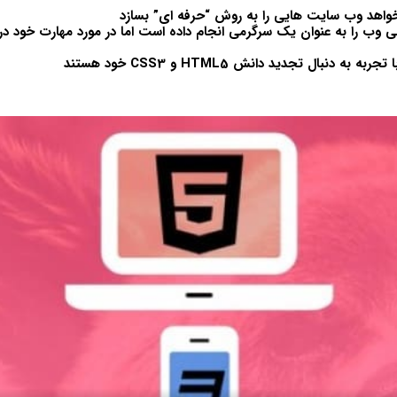
اهد وب سایت هایی را به روش “حرفه ای” بسازد
 وب را به عنوان یک سرگرمی انجام داده است اما در مورد مهارت خود د
ه دنبال تجدید دانش HTML5 و CSS3 خود هستند