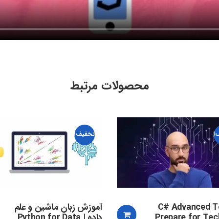
محصولات مرتبط
!
تخفیف!
C# Advanced T
آموزش زبان ماشین و علم
Prepare for Tec
داده | Python for Data