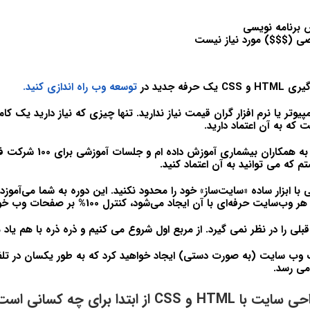
ش برنامه نویسی
صی ($$$) مورد نیاز نیست
رفه جدید در
توسعه وب راه اندازی کنید.
یوتر یا نرم افزار گران قیمت نیاز ندارید. تنها چیزی که نیاز دارید یک کام
ت که به آن اعتماد دارید.
من HTML و CSS را به همکاران بیشم
 که می توانید به آن اعتماد کنید.
 با ابزار ساده «سایت‌ساز» خود را محدود نکنید. این دوره به شما می‌آموزد
 حرفه‌ای با آن ایجاد می‌شود، کنترل 100% بر صفحات وب خود داشته باشید.
بلی را در نظر نمی گیرد. از مربع اول شروع می کنیم و ذره ذره با هم یاد 
ک وب سایت (به صورت دستی) ایجاد خواهید کرد که به طور یکسان در تلف
می رسد.
 از ابتدا برای چه کسانی است: