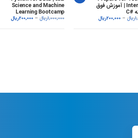
Interviews | آموزش فوق
Science and Machine
 #C
Learning Bootcamp
1
ریال
200,000
ریال
1,000,000
ریال
200,000
ریال