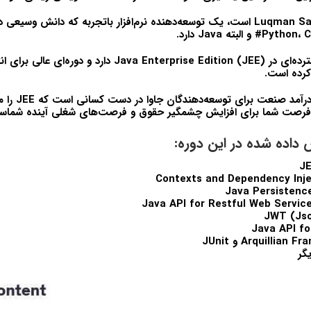
Luqman S
است، یک توسعه‌دهنده نرم‌افزار باتجربه که دانش وسیعی در
C#
،
Python
و البته
Java
دارد.
رده‌ای در
Java Enterprise Edition (JEE)
دارد و دوره‌ای عالی برای ا
کرده است.
درآمد صنعت برای توسعه‌دهندگان جاوا در دست کسانی است که
JEE
را م
ین فرصت شما برای افزایش چشمگیر حقوق و فرصت‌های شغلی آینده شماس
اده شده در این دوره:
J
Contexts and Dependency Injec
Java Persistence
Java API for Restful Web Service
JWT (Js
Java API f
Arquillian Fr
و
JUnit
گر