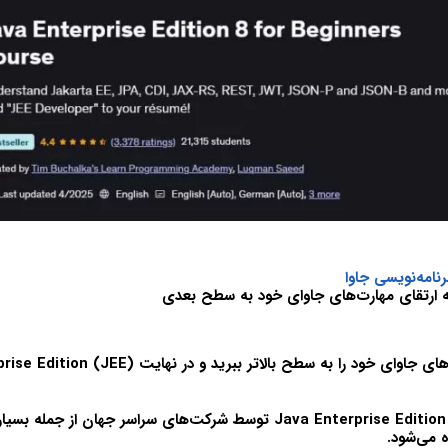
رنامه‌نویسی جاوا
ه ارتقای مهارت‌های جاوای خود به سطح بعدی
ت‌های جاوای خود را به سطح بالاتر ببرید و در نهایت
rise Edition (JEE)
Java Enterprise Edition
توسط شرکت‌های سراسر جهان از جمله بسیار
 می‌شود.