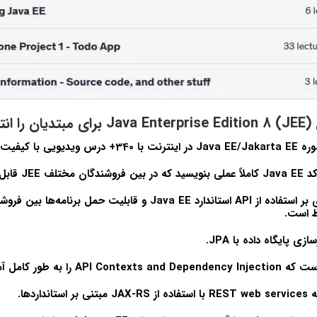
نیم؟
وره
Java EE/Jakarta EE
در اینترنت با 340+ درس ویدیویی با کیفیت HD است!
کد
Java EE
کاملاً عملی بنویسید که در بین فروشندگان مختلف
JEE
قابل
اده از API استاندارد
Java EE
و قابلیت حمل برنامه‌ها بین فروشن
ط است.
ازی پایگاه داده با
JPA
.
 است که
API Contexts and Dependency Injection
را به طور کامل آ
ه
REST web services
با استفاده از
JAX-RS
مبتنی بر استانداردها.