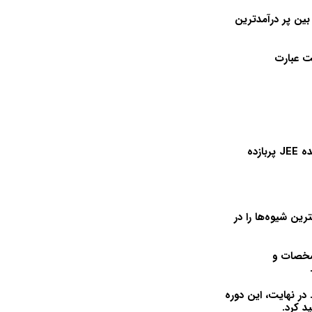
 بین پر درآمدترین
عت عبارت
ده
JEE
پربازده
ین شیوه‌ها را در
شخصات و
در نهایت، این دوره
د کرد.