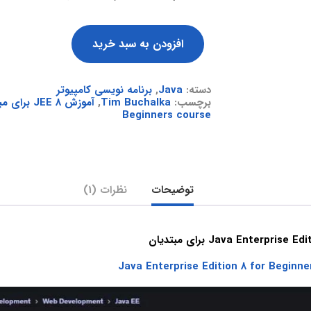
افزودن به سبد خرید
دسته:
Java
,
برنامه نویسی کامپیوتر
برچسب:
Tim Buchalka
,
آموزش JEE 8 برای مبتدیان
Beginners course
توضیحات
نظرات (1)
Java Enterprise Edition 8 for Beginne