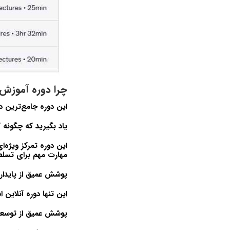
چرا دوره آموزش Java Enterprise Edition 8 (JEE) برای مبتدیان را انتخاب ک
این دوره جامع‌ترین د
یاد بگیرید که چگونه 
این دوره تمرکز ویژه‌ای بر استف
مهارت مهم برای تسل
پوشش عمیق از پایدارس
این تنها دوره آنلاین
پوشش عمیق از توسع