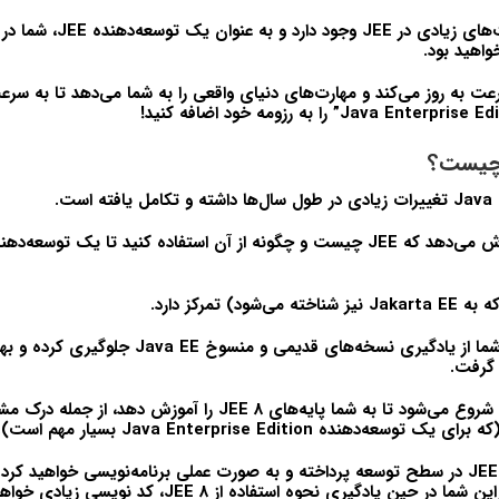
‌های زیادی در
JEE
وجود دارد و به عنوان یک توسعه‌دهنده
JEE
، شما در
واهید بود.
رعت به روز می‌کند و مهارت‌های دنیای واقعی را به شما می‌دهد تا به سر
 چیست؟
Java 
تغییرات زیادی در طول سال‌ها داشته و تکامل یافته است.
زش می‌دهد که
JEE
چیست و چگونه از آن استفاده کنید تا یک توسعه‌دهن
ه به
Jakarta EE
نیز شناخته می‌شود) تمرکز دارد.
، شما از یادگیری نسخه‌های قدیمی و منسوخ
Java EE
جلوگیری کرده و بهتر
 گرفت.
شروع می‌شود تا به شما پایه‌های
JEE 8
را آموزش دهد، از جمله درک م
که برای یک توسعه‌دهنده
Java Enterprise Edition
بسیار مهم است).
JEE
در سطح توسعه پرداخته و به صورت عملی برنامه‌نویسی خواهید کرد. 
راین شما در حین یادگیری نحوه استفاده از
JEE 8
، کد نویسی زیادی خواهی