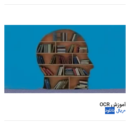
آموزش OCR
0
ریال
دانلود