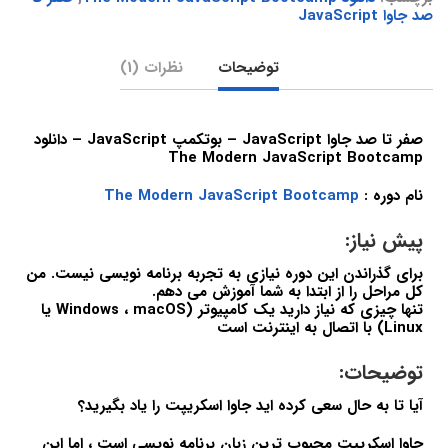
صد جاوا JavaScript
توضیحات
نظرات (1)
صفر تا صد جاوا JavaScript – بوتکمپ JavaScript – دانلود
The Modern JavaScript Bootcamp
نام دوره :
The Modern JavaScript Bootcamp
پیش نیاز:
برای گذراندن این دوره نیازی به تجربه برنامه نویسی نیست. من
کل مراحل را از ابتدا به شما آموزش می دهم.
تنها چیزی که نیاز دارید یک کامپیوتر (Windows ، macOS یا
Linux) با اتصال به اینترنت است
توضیحات:
آیا تا به حال سعی کرده اید جاوا اسکریپت را یاد بگیرید؟
جاوا اسکریپت محبوب ترین زبان برنامه نویسی است ، اما این