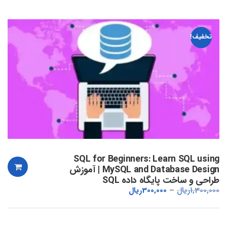
تخفیف!
SQL for Beginners: Learn SQL using
MySQL and Database Design | آموزش
طراحی و ساخت پایگاه داده SQL
1,300,000
ریال
300,000
ریال