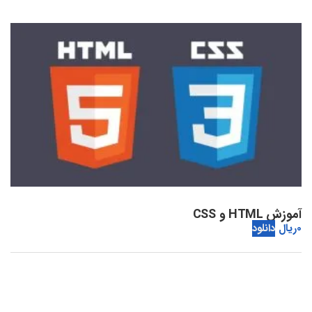
آموزش HTML و CSS
0
ریال
دانلود