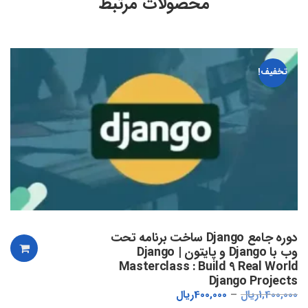
محصولات مرتبط
تخفیف!
دوره جامع Django ساخت برنامه تحت
وب با Django و پایتون | Django
Masterclass : Build 9 Real World
Django Projects
1,400,000
ریال
400,000
ریال