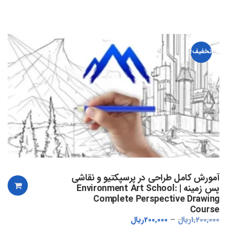
تخفیف!
آمورش کامل طراحی در پرسپکتیو و نقاشی
پس زمینه | Environment Art School:
Complete Perspective Drawing
Course
1,200,000
ریال
200,000
ریال