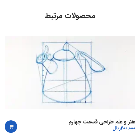
محصولات مرتبط
هنر و علم طراحی قسمت چهارم
200,000
ریال