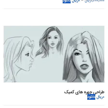
1,200,000
ریال
0
ریال
دانلود
طراحی چهره های کمیک
0
ریال
دانلود