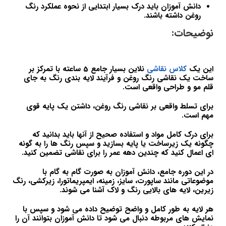
دانش آموزان باید درک بسیار ابتدایی از نحوه عملکرد رنگ
روغن داشته باشند.
نوضیحات:
این یک
کلاس نقاشی
نلاین بسیار جامع 5 ساعته با تمرکز بر
ساخت یک نقاشی رنگ روغن و فرآیند لایه بندی رنگ به جای
قلم مو و طراحی واقعی است.
برای تسلط واقعی بر نقاشی رنگ روغن، داشتن یک پایه قوی
مهم است.
برای درک کامل مواد و استفاده صحیح از آنها باید بدانید که
چگونه یک زیرساخت یا پایه بسازید و سپس رنگ ها را به گونه
ای اعمال کنید که چندین دهه عمر را برای نقاشی تضمین کنید.
در این دوره جامع، دانش آموزان به صورت گام به گام با
موضوعاتی مانند ساپورت، سایز، زمینه، ایمپریماتورا، زیرکشی، رنگ
زیرین، لایه های بالایی رنگ و لاک آشنا می شوند.
هر لایه به طور کامل و واضح توضیح داده می شود و سپس با
نمایش های مربوطه دنبال می شود تا دانش آموزان بتوانند آن را