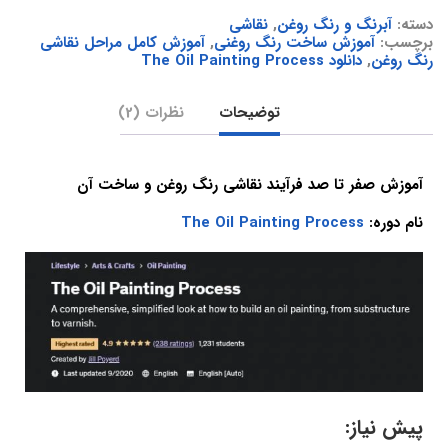
دسته:
آبرنگ و رنگ روغن
,
نقاشی
برچسب:
آموزش ساخت رنگ روغنی
,
آموزش کامل مراحل نقاشی
رنگ روغن
,
دانلود The Oil Painting Process
توضیحات
نظرات (2)
آموزش صفر تا صد فرآیند نقاشی رنگ روغن و ساخت آن
نام دوره:
The Oil Painting Process
پیش نیاز: