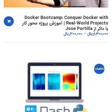
Docker Bootcamp: Conquer Docker with
Real-World Projects | آموزش پروژه محور کار
با داکر از Jose Portilla
1,300,000
ریال
300,000
ریال
تخفیف!