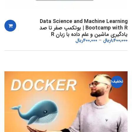
Data Science and Machine Learning
Bootcamp with R | بوتکمپ صفر تا صد
یادگیری ماشین و علم داده با زبان R
1,400,000
ریال
400,000
ریال
تخفیف!