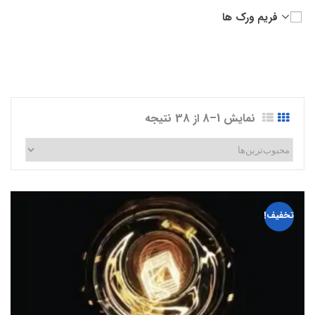
فریم ورک ها
نمایش 1–8 از 38 نتیجه
تخفیف!