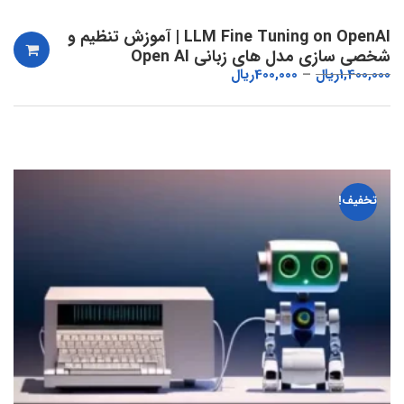
LLM Fine Tuning on OpenAI | آموزش تنظیم و
شخصی سازی مدل های زبانی Open AI
1,400,000
ریال
400,000
ریال
تخفیف!