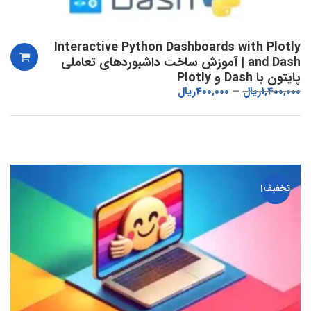
Interactive Python Dashboards with Plotly
and Dash | آموزش ساخت داشبوردهای تعاملی
پایتون با Dash و Plotly
1,400,000
ریال
400,000
ریال
تخفیف!