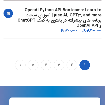
OpenAI Python API Bootcamp: Learn to
use AI, GPT3, and more! | آموزش ساخت
برنامه های پیشرفته در پایتون به کمک ChatGPT
و OpenAI API
1,300,000
ریال
300,000
ریال
5
4
3
2
1