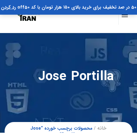
50 در صد تخفیف برای خرید بالای ۱۵۰ هزار تومان با کد off50
رد کردن
Jose Portilla
خانه
محصولات برچسب خورده “Jose
Portilla”