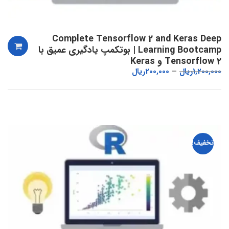
Complete Tensorflow 2 and Keras Deep
Learning Bootcamp | بوتکمپ یادگیری عمیق با
Tensorflow 2 و Keras
1,200,000
ریال
200,000
ریال
تخفیف!