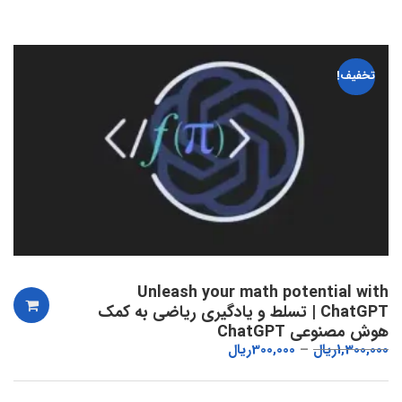
تخفیف!
Unleash your math potential with
ChatGPT | تسلط و یادگیری ریاضی به کمک
هوش مصنوعی ChatGPT
1,300,000
ریال
300,000
ریال