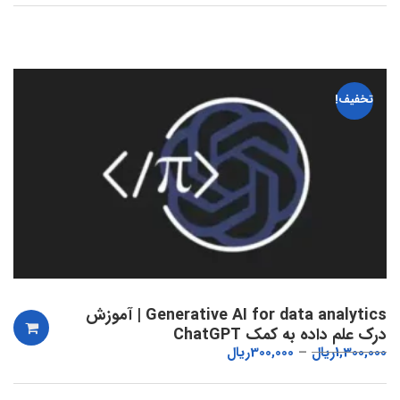
تخفیف!
Generative AI for data analytics | آموزش
درک علم داده به کمک ChatGPT
1,300,000
ریال
300,000
ریال