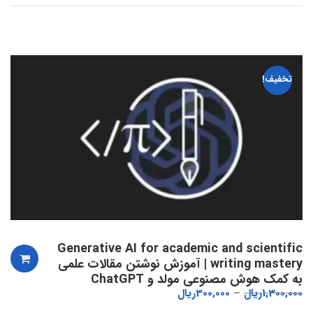
تخفیف!
Generative AI for academic and scientific
writing mastery | آموزش نوشتن مقالات علمی
به کمک هوش مصنوعی مولد و ChatGPT
1,300,000
ریال
300,000
ریال