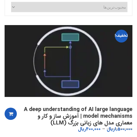
تخفیف!
A deep understanding of AI large language
model mechanisms | آموزش ساز و کار و
معماری مدل های زبانی بزرگ (LLM)
1,500,000
ریال
400,000
ریال