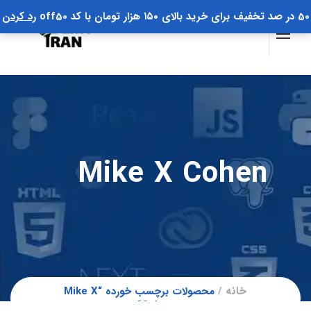
50 در صد تخفیف برای خرید بالای ۱۵۰ هزار تومان با کد off50
رد کردن
Mike X Cohen
خانه
محصولات برچسب خورده “Mike X
Cohen”