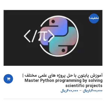
تخفیف!
آموزش پایتون با حل پروژه های علمی مختلف |
Master Python programming by solving
scientific projects
1,400,000
ریال
400,000
ریال