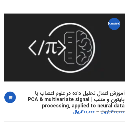
تخفیف!
آموزش اعمال تحلیل داده در علوم اعصاب با
پایتون و متلب | PCA & multivariate signal
processing, applied to neural data
1,300,000
ریال
300,000
ریال