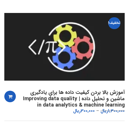
تخفیف!
آموزش بالا بردن کیفیت داده ها برای یادگیری
ماشین و تحلیل داده | Improving data quality
in data analytics & machine learning
1,300,000
ریال
300,000
ریال