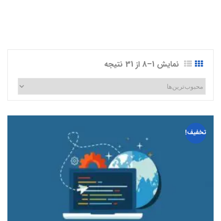
نمایش 1–8 از 31 نتیجه
تخفیف!