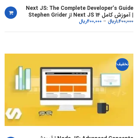
Next JS: The Complete Developer’s Guide
| آموزش کامل Next JS 14 از Stephen Grider
1,400,000
ریال
400,000
ریال
تخفیف!