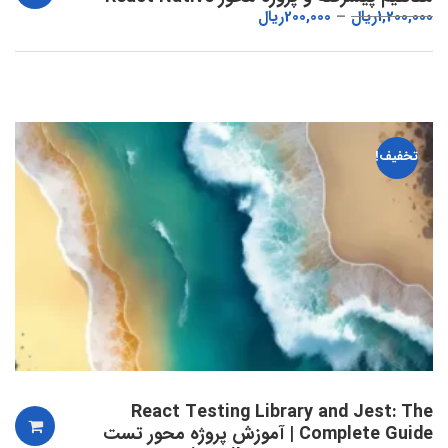
1,200,000
ریال
200,000
ریال
تخفیف!
React Testing Library and Jest: The
Complete Guide | آموزش پروژه محور تست