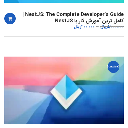
NestJS: The Complete Developer’s Guide |
کامل ترین آموزش کار با NestJS
1,200,000
ریال
200,000
ریال
تخفیف!