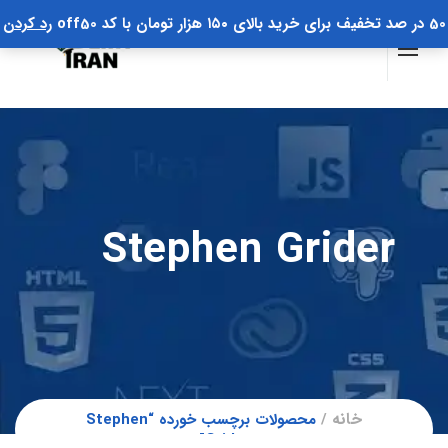
50 در صد تخفیف برای خرید بالای ۱۵۰ هزار تومان با کد off50
رد کردن
Stephen Grider
خانه
محصولات برچسب خورده “Stephen
Grider”