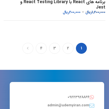
برنامه های React با React Testing Library و
Jest
1,200,000
ریال
200,000
ریال
4
3
2
1
09223928864
admin@udemyiran.com