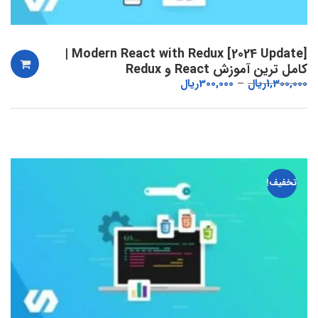
Modern React with Redux [2024 Update] |
کامل ترین آموزش React و Redux
1,300,000
ریال
300,000
ریال
تخفیف!