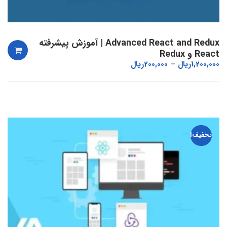
Advanced React and Redux | آموزش پیشرفته
React و Redux
1,200,000
ریال
200,000
ریال
تخفیف!