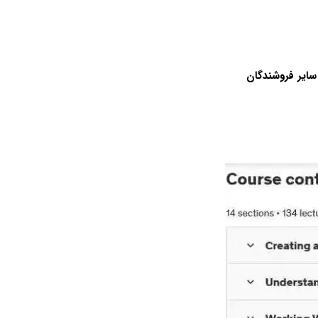
ا سال 2026 یا بیشتر توسط Oracle و سایر فروشندگان