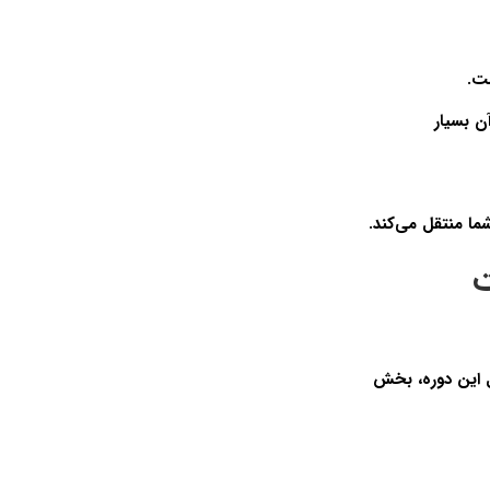
ست.
ون آن بسیار
ت
‌شود بعد از تکمیل این دوره، بخش