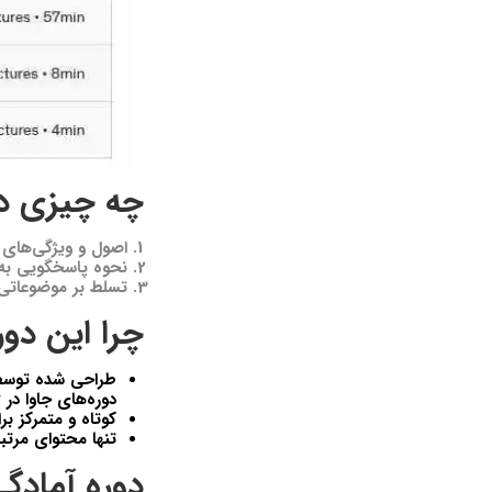
چه چیزی در
اصول و ویژگی‌های جاوا 11 که در آزمون Z0-819
نحوه پاسخگویی به 
تسلط بر موضوعاتی ک
چرا این دور
طراحی شده توس
دوره‌های جاوا در Udemy.
کوتاه و متمرکز برا
تنها محتوای مرتب