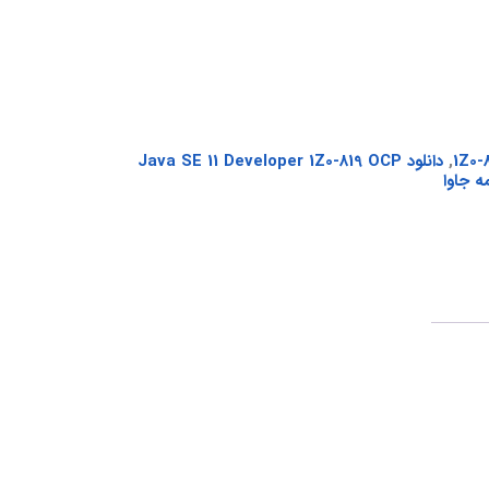
,
دانلود Java SE 11 Developer 1Z0-819 OCP
ه جاوا