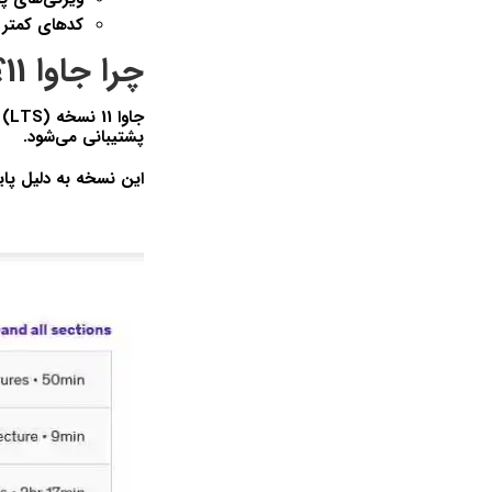
کدهای کمتر 
چرا جاوا 11؟
جاوا 11 نسخه
 (LTS)
پشتیبانی می‌شود.
این نسخه به دلیل پای