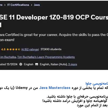
امه‌نویسی جاوا
که تمام یا بخشی از دوره
Java Masterclass
من در Udemy (یا
نامه‌نویسی حرفه‌ای با جاوا داشته باشید.
واهینامه جاوا و افزایش درآمد داشته باشید!
عد از اتمام این مورد