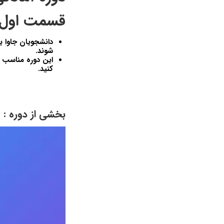
قسمت اول 
شوند.
کنید.
بخشی از دوره :