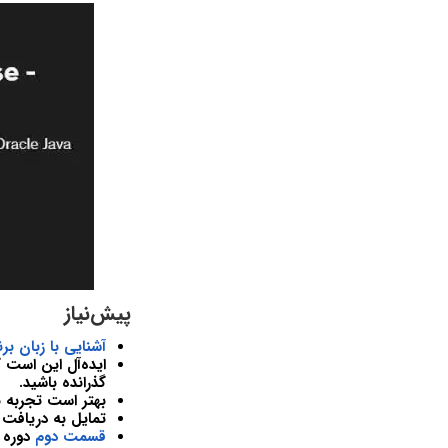
پیش‌نیاز
آشنایی با زبان برن
ایده‌آل این است 
گذرانده باشید.
بهتر است تجربه بر
تمایل به دریافت گ
قسمت دوم
دوره ب