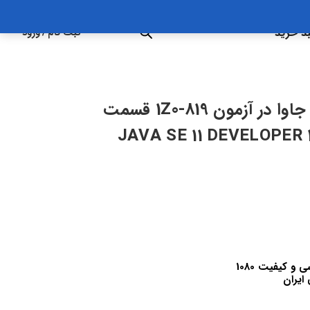
د خرید
ثبت نام
/
ورود
آمادگی برای دریافت گواهینامه جاوا در آزمون 1Z0-819 قسمت
JAVA SE 11 DEVELOPER 1 –