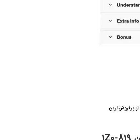
 مدرس یکی از پرفروش‌ترین
دوره آمادگی برای دریافت گواهینامه جاوا در آزمون 1Z0-819