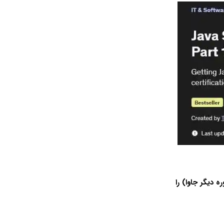
 یک دوره دیگر جاوا) را