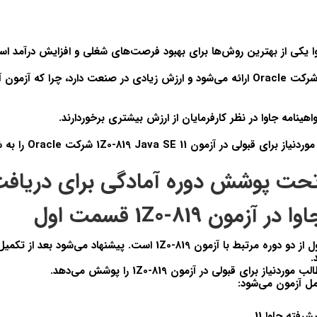
وا یکی از بهترین روش‌ها برای بهبود فرصت‌های شغلی و افزایش درآمد ا
این گواهینامه توسط شرکت Oracle ارائه می‌شود و ارزش زیادی در صنعت دارد، چرا که آزم
واهینامه جاوا در نظر کارفرمایان از ارزش بیشتری برخوردارند.
موردنیاز برای قبولی در آزمون
1Z0-819 Java SE 11
شرکت Oracle را به شما منتقل می‌کند.
حت پوشش دوره آمادگی برای دریاف
آزمون 1Z0-819 قسمت اول
این دوره بخش اول از دو دوره مرتبط با آزمون 1Z0-819 است. پیشنهاد می
.
نیاز برای قبولی در آزمون 1Z0-819 را پوشش می‌دهد.
ل آزمون می‌شود:
رفته جاوا 11