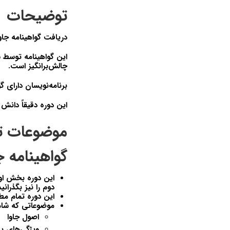
توضیحات
دریافت گواهینامه جا
چالش‌برانگیز است.
برنامه‌نویسان دارای گ
این دوره دقیقاً دانش 
موضوعات ت
گواهینامه جاوا در 
دوم را نیز بگذرانید
این دوره تمام مطالب مورد
موضوعاتی که شام
اصول جاوا
ویژگی‌های پیش