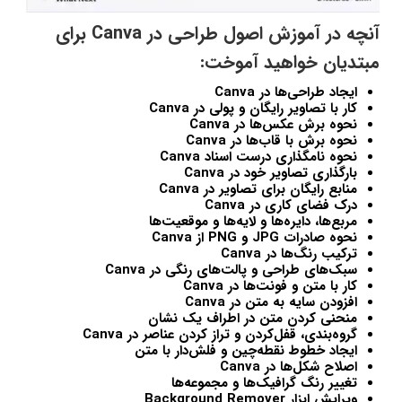
آنچه در آموزش اصول طراحی در Canva برای
مبتدیان خواهید آموخت:
ایجاد طراحی‌ها در
Canva
کار با تصاویر رایگان و پولی در
Canva
نحوه برش عکس‌ها در
Canva
نحوه برش با قاب‌ها در
Canva
نحوه نامگذاری درست اسناد
Canva
بارگذاری تصاویر خود در
Canva
منابع رایگان برای تصاویر در
Canva
درک فضای کاری در
Canva
مربع‌ها، دایره‌ها و لایه‌ها و موقعیت‌ها
نحوه صادرات
JPG
و
PNG
از
Canva
ترکیب رنگ‌ها در
Canva
سبک‌های طراحی و پالت‌های رنگی در
Canva
کار با متن و فونت‌ها در
Canva
افزودن سایه به متن در
Canva
منحنی کردن متن در اطراف یک نشان
گروه‌بندی، قفل‌کردن و تراز کردن عناصر در
Canva
ایجاد خطوط نقطه‌چین و فلش‌دار با متن
اصلاح شکل‌ها در
Canva
تغییر رنگ گرافیک‌ها و مجموعه‌ها
ویرایش ابزار
Background Remover