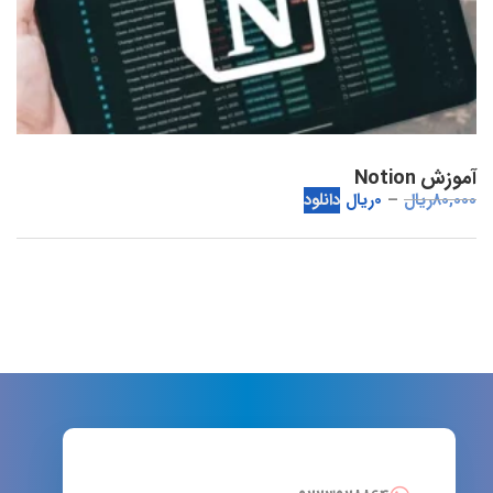
آموزش Notion
80,000
ریال
0
ریال
دانلود