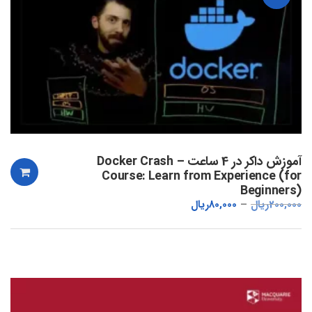
آموزش داکر در 4 ساعت – Docker Crash
Course: Learn from Experience (for
Beginners)
200,000
ریال
80,000
ریال