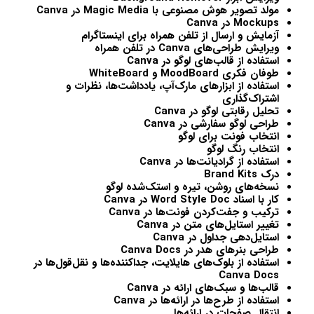
مولد تصویر هوش مصنوعی با
Magic Media
در
Canva
Mockups در
Canva
آزمایش و ارسال از تلفن همراه برای اینستاگرام
ویرایش طراحی‌های
Canva
در تلفن همراه
استفاده از قالب‌های لوگو در
Canva
طوفان فکری
MoodBoard
و
WhiteBoard
استفاده از ابزارهای مارک‌آپ، یادداشت‌ها، نظرات و
اشتراک‌گذاری
تحلیل رقابتی لوگو در
Canva
طراحی لوگو سفارشی در
Canva
انتخاب فونت برای لوگو
انتخاب رنگ لوگو
استفاده از گرادیانت‌ها در
Canva
درک
Brand Kits
نسخه‌های روشن، تیره و استک‌شده لوگو
کار با اسناد
Word Style Doc
در
Canva
ترکیب و جفت‌کردن فونت‌ها در
Canva
تغییر استایل‌های متن در
Canva
استایل‌دهی جداول در
Canva
طراحی بنرهای هدر در
Canva Docs
استفاده از بلوک‌های هایلایت، جداکننده‌ها و نقل‌قول‌ها در
Canva Docs
قالب‌ها و سبک‌های ارائه در
Canva
استفاده از طرح‌ها در ارائه‌ها در
Canva
انتقال صفحات در ارائه‌ها