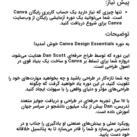
پیش نیاز:
تنها چیزی که نیاز دارید یک حساب کاربری رایگان
Canva
است. شما می‌توانید یک دوره آزمایشی رایگان از وب‌سایت
Canva
برای شروع دریافت کنید.
توضیحات
به دوره
Canva Design Essentials
خوش آمدید!
این دوره که توسط طراح حرفه‌ای
Dan Scott
هدایت می‌شود،
دروازه شما برای تسلط بر
Canva
و ساخت یک بنیاد قوی در
اصول طراحی است.
چه شما تازه‌کار در طراحی باشید و چه بخواهید مهارت‌های خود را
تقویت کنید، در این دوره یاد خواهید گرفت که چگونه
طراحی‌های مؤثر و دنیای واقعی را با سهولت ایجاد کنید.
با 17 سال تجربه حرفه‌ای در طراحی و دریافت جوایز متعدد
تدریس،
Dan
بیش از یک میلیون دانشجو در سراسر جهان
آموزش داده است.
رویکرد عملی و بینش‌های صنعتی او یادگیری را جذاب و در
دسترس می‌سازد و شما را قادر می‌سازد تا به پتانسیل خلاقانه
خود دست یابید.