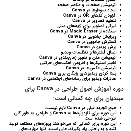
انیمیشن صفحات و عناصر صفحه
ایجاد نمودارها در
Canva
افزودن کدهای QR در
Canva
تنظیم تصاویر در
Canva
تیرگی تصاویر برای لایه‌های متنی
استفاده از
Magic Eraser
در
Canva
ویرایش جادویی در
Canva
گسترش جادویی در
Canva
برش ویدیو در
Canva
اعمال فیلترها و تنظیمات ویدیو
انیمیشن متن و تغییر زمان‌بندی در
Canva
تغییر استیکرها و افزودن افکت‌های حرکتی
انیمیشن عکس‌ها در
Canva
پیدا کردن ویدیوهای رایگان برای
Canva
صادرات ویدیو برای رسانه‌های اجتماعی در
Canva
دوره آموزش اصول طراحی در Canva برای
مبتدیان برای چه کسانی است:
هیچ تجربه قبلی در
Canva
لازم نیست.
این دوره برای تازه‌واردها به
Canva
و طراحی به طور کلی
طراحی شده است.
این دوره برای کسانی که می‌خواهند پروژه‌های مختلف تولید
کنند و به راحتی یاد بگیرند، عالی است. تنها مهارت‌های