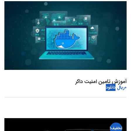
آموزش تامین امنیت داکر
0
ریال
دانلود
تخفیف!