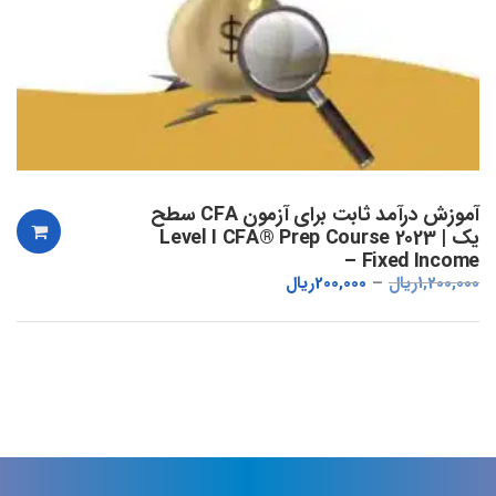
آموزش درآمد ثابت برای آزمون CFA سطح
یک | Level I CFA® Prep Course 2023
– Fixed Income
1,200,000
ریال
200,000
ریال