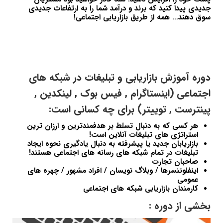
جدیدی پیدا کنید که برند و درآمد شما را به ارتفاعات جدیدی
سوق دهند… همه از طریق بازاریابی اجتماعی!
دوره آموزش بازاریابی و تبلیغات در شبکه های
اجتماعی (اینستاگرام , فیس بوک , لینکدین ,
پینترست , توییتر) برای چه کسانی است:
هر کسی که به دنبال تسلط بر هدفمندترین و ارزان ترین
استراتژی های تبلیغات آنلاین است!
بازاریابان جدید یا پیشرفته به دنبال یادگیری نحوه ایجاد
تبلیغات در تمام شبکه های رسانه های اجتماعی هستند!
صاحبان تجارت
اینفلوئنسرها / وبلاگ نویسان / افراد مشهور / چهره های
عمومی
کارمندان بازاریابی شبکه های اجتماعی
بخشی از دوره :