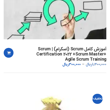
آموزش کامل Scrum (اسکرام) | Scrum
Certification 2022 +Scrum Master+
Agile Scrum Training
1,300,000
ریال
300,000
ریال
تخفیف!