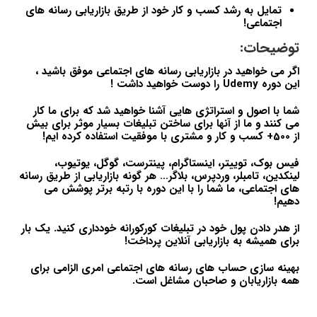
تمایل به رشد کسب و کار خود از طریق بازاریابی رسانه های
اجتماعی!
توضیحات:
اگر می خواهید در بازاریابی رسانه های اجتماعی موفق باشید ،
این دوره Udemy را دوست خواهید داشت !
شما با اصول و استراتژی هایی آشنا خواهید شد که برای ما کار
می کنند و ما از آنها برای ساختن تبلیغات بسیار موثر برای بیش
از 500+ کسب و کار و مشتری با موفقیت استفاده کرده ایم!
فیس بوک، توییتر، اینستاگرام، پینترست، گوگل، یوتیوب،
لینکدین، تامبلر، وردپرس، بلاگر… هر گونه بازاریابی از طریق رسانه
های اجتماعی، ما شما را با این دوره با رتبه برتر پوشش می
دهیم!
از هدر دادن پول خود در تبلیغات کورکورانه خودداری کنید. یک بار
برای همیشه به بازاریابی آنلاین پرداخت!
بهینه سازی حساب های رسانه های اجتماعی امری الزامی برای
همه بازاریابان و صاحبان مشاغل است.