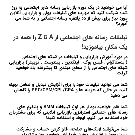
آیا می خواهید در یک دوره بازاریابی رسانه های اجتماعی به روز
شده شرکت کنید که مهارت های تبلیغات پولی و بازاریابی آنلاین
مورد نیاز برای بیش از ده پلتفرم رسانه اجتماعی را به شما می
آموزد؟
تبلیغات رسانه های اجتماعی از A تا Z را همه در
یک مکان بیاموزید!
در دوره آموزش بازاریابی و تبلیغات در شبکه های اجتماعی
(اینستاگرام , فیس بوک , لینکدین , پینترست , توییتر) بازاریابی
شبکه های اجتماعی را از سطح مبتدی تا پیشرفته یاد خواهید
گرفت!
شما می توانید تبلیغات خود را برای افزایش تبدیل و تعامل بهینه
کنید، در حالی که هزینه ها و PPC/CPM/CPL/CPA را کاهش
می دهید.
شما قادر خواهید بود از هر نوع تبلیغات SMM و پلتفرم های
رسانه های اجتماعی استراتژی بازاریابی آنلاینی که برای مشتریان
خود استفاده می کنیم، ایجاد و استفاده کنید!
شما می‌توانید لایک‌های صفحه، فالو کردن حساب و مشارکت
پست خود را افزایش دهید. شما قادر خواهید بود مشتریان