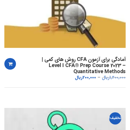
آمادگی برای آزمون CFA روش های کمی |
Level I CFA® Prep Course 2023 –
Quantitative Methods
1,200,000
ریال
200,000
ریال
تخفیف!