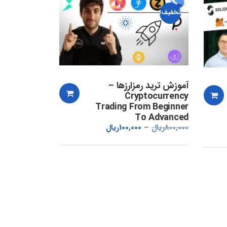
تخفیف!
آموزش ترید رمزارزها –
Cryptocurrency
Trading From Beginner
To Advanced
800,000
ریال
100,000
ریال