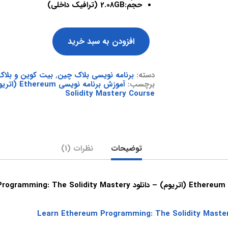
حجم:2.08GB (ترافیک داخلی)
افزودن به سبد خرید
دسته:
برنامه نویسی بلاک چین
,
بیت کوین و بلا
برچسب:
آموزش برنامه نویسی Ethereum (اتریوم)
Solidity Mastery Course
توضیحات
نظرات (1)
آموزش برنامه نویسی Ethereum (اتریوم) – دانلود  Solidity Mastery
Learn Ethereum Programming: The Solidity Maste