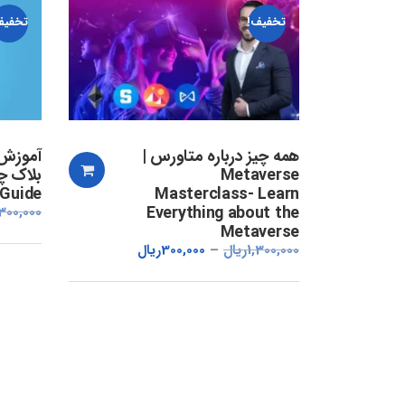
تخفیف!
تخفیف
همه چیز درباره متاورس |
آموزش 
Metaverse
 Guide
Masterclass- Learn
Everything about the
,300,000
Metaverse
1,300,000
ریال
300,000
ریال