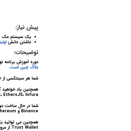
پیش نیاز:
یک سیستم مک بوک
داشتن دانش
اولی
توضیحات:
دوره آموزش برنامه نویسی Ethereum (اتریوم) راهنمای عملی در مورد چگون
بلاک چین است.
شما هر سینتکسی از Solidity را در عمق خواهید آموخت و درک خواهید کرد.
Metamask، EthersJS، Infura و بسیاری دیگر برای کمک به شما
Binance و Ethereum مستقر خواهید کرد.
Trust Wallet از مرورگر خود به آن متصل شده و با آن تعامل داشته باشید.