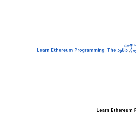
ک چین
,
دانلود Learn Ethereum Programming: The
Learn Ethereum Programming: The