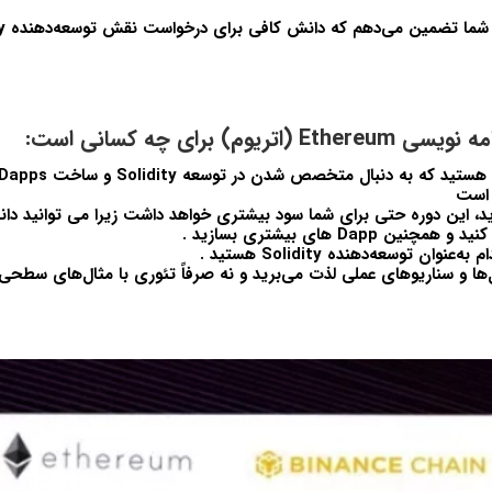
ریوم) برای چه کسانی است:
 است
رید، این دوره حتی برای شما سود بیشتری خواهد داشت زیرا می توانید دانش
ن Dapp های بیشتری بسازید .
عنوان توسعه‌دهنده Solidity هستید .
ل‌ها و سناریوهای عملی لذت می‌برید و نه صرفاً تئوری با مثال‌های سطحی ک