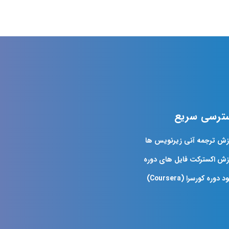
ترسی سریع
زش ترجمه آنی زیرنویس ها
زش اکسترکت فایل های دوره
د دوره کورسرا (Coursera)