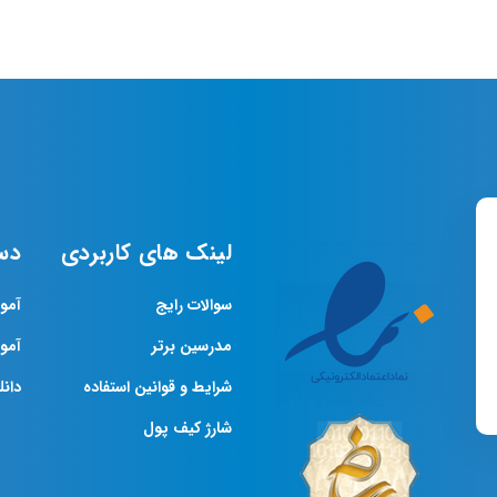
لینک های کاربردی
دس
سوالات رایج
آمو
مدرسین برتر
آمو
شرایط و قوانین استفاده
دانلو
شارژ کیف پول