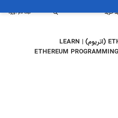
د خرید
ثبت نام
/
ورود
آموزش برنامه نویسی ETHEREUM (اتریوم) | LEARN
ETHEREUM PROGRAMMING: