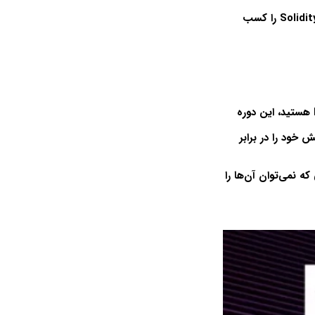
در پایان این دوره، به شما تضمین می‌دهم که دانش کافی برای درخواست نقش توسعه‌دهنده Solidity را کسب
یک مبتدی مطلق هستید که به دنبال متخصص شدن در توسعه Solidity و ساخت Dapps هستید، این دوره
 خود را در برابر
ه نمی‌توان آن‌ها را