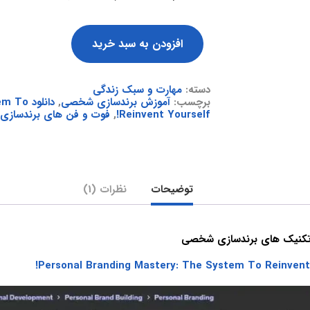
افزودن به سبد خرید
دسته:
مهارت و سبک زندگی
برچسب:
آموزش برندسازی شخصی
,
دانلود
Reinvent Yourself!
,
فوت و فن های برندساز
توضیحات
نظرات (1)
تکنیک های برندسازی شخصی
Personal Branding Mastery: The System To Reinvent 