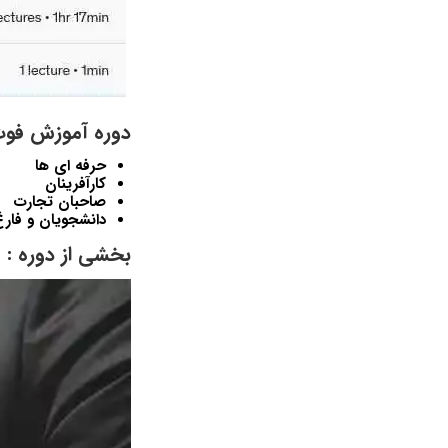
دوره آموزش فوت
حرفه ای ها
کارآفرینان
صاحبان تجارت
دانشجویان و فارغ
بخشی از دوره :