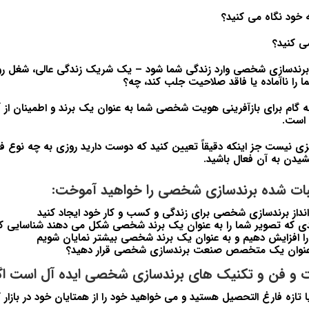
ه خود نگاه می کنید؟
ی کنید؟
 برندسازی شخصی وارد زندگی شما شود – یک شریک زندگی عالی، شغل رو
ا را ناآماده یا فاقد صلاحیت جلب کند، چه؟
 گام برای بازآفرینی هویت شخصی شما به عنوان یک برند و اطمینان از آ
 است.
نیست جز اینکه دقیقاً تعیین کنید که دوست دارید روزی به چه نوع ف
دن به آن فعال باشید.
ثبات شده برندسازی شخصی را خواهید آموخت:
داز برندسازی شخصی برای زندگی و کسب و کار خود ایجاد کنید
دی که تصویر شما را به عنوان یک برند شخصی شکل می دهند شناسایی کن
 را افزایش دهیم و به عنوان یک برند شخصی بیشتر نمایان شویم
ه عنوان یک متخصص صنعت برندسازی شخصی قرار دهید؟
 و فن و تکنیک های برندسازی شخصی ایده آل است اگر
ازه فارغ التحصیل هستید و می خواهید خود را از همتایان خود در بازار کا