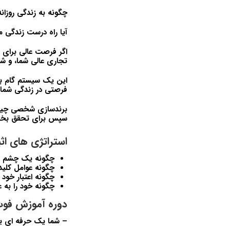
چگونه به زندگی روزان
آیا راه درست زندگی م
اگر فرصت عالی برای
تجاری عالی شما، و شم
این یک سیستم گام به
فرصتی در زندگی شما
برندسازی شخصی چیزی 
سپس برای تحقق بخشی
استراتژی های ا
چگونه یک چشم ان
چگونه عوامل کلی
چگونه اعتبار خود
چگونه خود را ب
دوره آموزش فوت
– شما یک حرفه ای یا ت