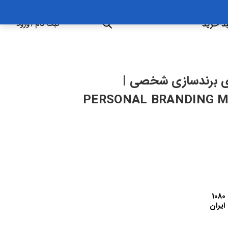
د خرید
ثبت نام
/
ورود
 برندسازی شخصی |
PERSONAL BRANDING M