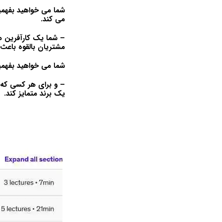
شما می خواهید بفهم
می کند.
– شما یک کارآفرین هس
مشتریان بالقوه باعث 
شما می خواهید بفهمی
– و برای هر کسی که م
یک برند متمایز کند.