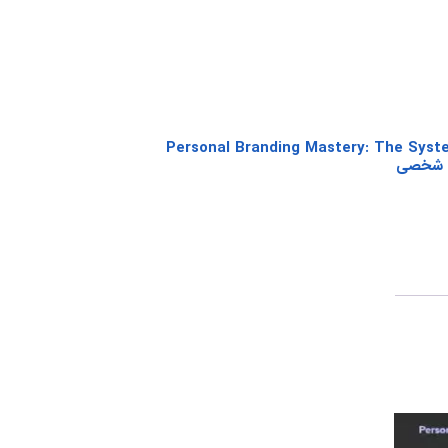
 Personal Branding Mastery: The System To
ی شخصی