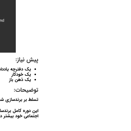
پیش نیاز:
یک دفترچه یادد
یک خودکار
یک ذهن باز
توضیحات:
تسلط بر برندسازی ش
این دوره کامل برندسا
اجتماعی خود بیشتر د