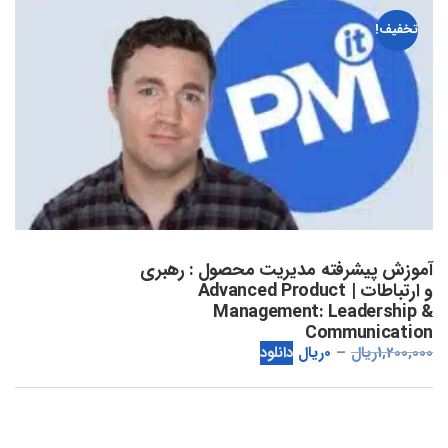
تخفیف!
آموزش پیشرفته مدیریت محصول : رهبری
و ارتباطات | Advanced Product
Management: Leadership &
Communication
1,200,000
ریال
0
ریال
دانلود