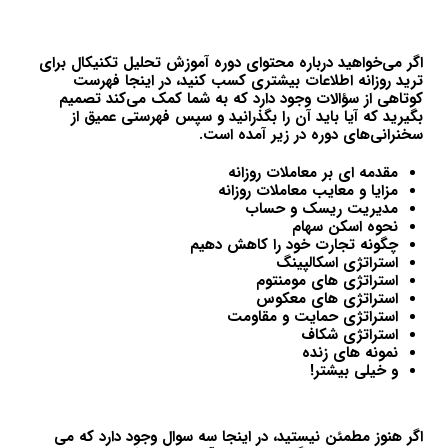
اگر می‌خواهید درباره محتوای دوره آموزش تحلیل تکنیکال برای
ترید روزانه اطلاعات بیشتری کسب کنید، در اینجا فهرست
کوتاهی از سؤالات وجود دارد که به شما کمک می‌کند تصمیم
بگیرید که آیا باید آن را بگذرانید و سپس فهرستی عمیق از
سخنرانی‌های دوره در زیر آمده است.
مقدمه ای بر معاملات روزانه
مزایا و معایب معاملات روزانه
مدیریت ریسک و حساب
نحوه اسکن سهام
چگونه تجارت خود را کاهش دهیم
استراتژی اسکالپینگ
استراتژی های مومنتوم
استراتژی های معکوس
استراتژی حمایت و مقاومت
استراتژی شکاف
نمونه های زنده
و خیلی بیشتر!
اگر هنوز مطمئن نیستید، در اینجا سه ​​سوال وجود دارد که می