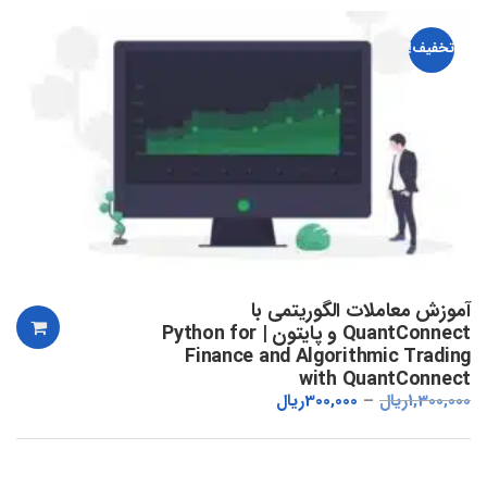
تخفیف!
آموزش معاملات الگوریتمی با
QuantConnect و پایتون | Python for
Finance and Algorithmic Trading
with QuantConnect
1,300,000
ریال
300,000
ریال