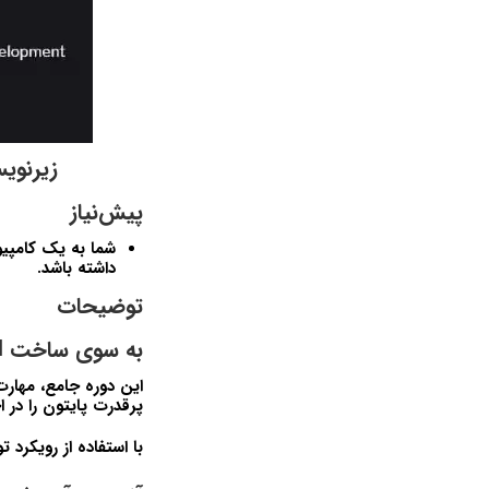
زیرنویس فارسی 
پیش‌نیاز
شما به یک کامپیو
داشته باشد.
توضیحات
به سوی ساخت APIهای امن و مقیاس‌پذیر با FastAPI و توسعه آزمون‌محور (TDD)
پرقدرت پایتون را در ا
با استفاده از رویکرد توسعه آزمون‌محور (TDD)، پایه‌ای محک