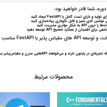
دوره، شما قادر خواهید بود:
A به شکل مؤثری مدیریت کنید
رای اطمینان از عملکرد صحیح API توسعه دهید
دوره آموزش ساخت و توسعه API های 
در پایتون دارند و می‌خواهند APIهایی مدرن و مقیاس‌پذیر بسازند.
محصولات مرتبط