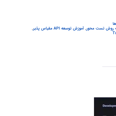
ا
,
آموزش توسعه API مقیاس پذیر
,