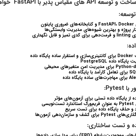
مقیاس پذیر با FastAPI خواهید آموخت:
توسعه:
تون
ر پروژه و بهترین شیوه‌های مدیریت وابستگی‌ها
ل نگهداری
ده:
ه داده
اه داده PostgreSQL
Pytes:
ه از پایگاه داده تستی برای آزمون‌های مؤثر
یسی
د و حذف پایگاه داده برای تست سریع
شف و سازمان‌دهی آزمون‌ها
ده و تست ساختاری:
دیت-رابطه (ERD) برای مدل‌سازی داده‌ها