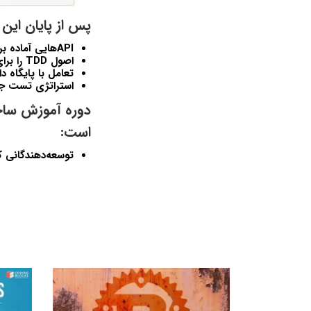
پس از پایان این 
APIهایی آماده برای تولید و دارای تست کامل با FastAPI ایجاد کنید
اصول TDD را برای نوشتن کدی تمیز و قابل نگهداری پیاده‌سازی کنید
تعامل با پایگاه داده‌ها را درون PI
استراتژی تست جامعی ب
است:
توسعه‌دهندگانی که تجربه‌ای 