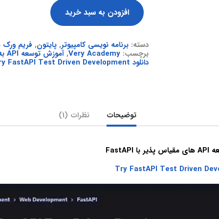
افزودن به سبد خرید
دسته:
برنامه نویسی کامپیوتر
,
پایتون
,
فریم ورک ه
برچسب:
Very Academy
,
آموزش توسعه API به روش تست محور
دانلود Try FastAPI Test Driven Development
توضیحات
نظرات (1)
FastAP
Try FastAPI Test Driven De