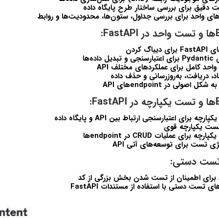
 دقیق برای بررسی ساختار طرح پایگاه داده
ای واحد برای بررسی جداول، ستون‌ها، محدودیت‌ها و روابط
اگ کردن
ده‌ها
حد کامل برای عملکردهای مختلف API
، دریافت، به‌روزرسانی و حذف داده
اصولی در endpointهای API
 برای اعتبارسنجی ارتباط بین API و پایگاه داده
تست یکپارچه قوی
رای عملیات CRUD در endpointها
ژی تست برای توسعه‌های آتی API
ست دستی:
رای اطمینان از تست شدن بخش بزرگی از کد
ی تست دستی با استفاده از مستندات FastAPI