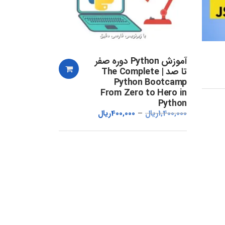
آموزش Python دوره صفر
تا صد | The Complete
Python Bootcamp
From Zero to Hero in
Python
1,400,000
ریال
400,000
ریال