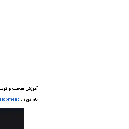
آموزش ساخت و توسعه API های مقیاس پذیر با I
نام دوره :
velopment