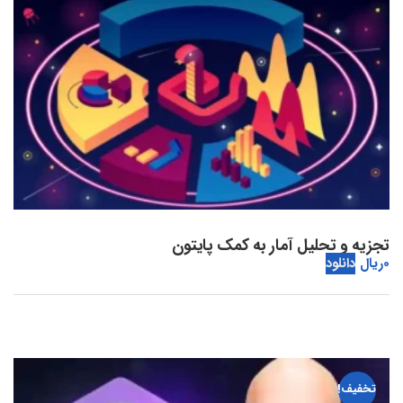
تجزیه و تحلیل آمار به کمک پایتون
0
ریال
دانلود
تخفیف!