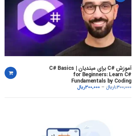
آموزش #C برای مبتدیان | C# Basics
for Beginners: Learn C#
Fundamentals by Coding
1,300,000
ریال
300,000
ریال