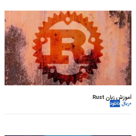
آموزش زبان Rust
0
ریال
دانلود