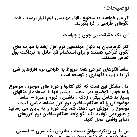
توضیحات:
اگر می خواهید به سطوح بالاتر مهندسی نرم افزار برسید ، باید
الگوهای طراحی را فرا بگیرید.
این یک حقیقت بی چون و چراست.
اکثر کارفرمایان به دنبال مهندسین نرم افزار ارشد با مهارت های
الگوی طراحی هستند و برای استخدام آنها مایل به پرداخت پول
اضافی هستند.
اساساً الگوهای طراحی همه مربوط به طراحی نرم افزارهای شی
گرا با قابلیت نگهداری و توسعه است.
اما ، مشکل این است که اکثر کتابها و دوره های موجود ، موضوع
را به خوبی توضیح نمی دهند . بیشتر آنها با استفاده از مثالهای
بسیار بد شامل پیتزا ، اردک ، ماشین ، قهوه و غیره – اساساً
موضوعاتی را که هنگام ساختن نرم افزار مشاهده نمی کنید ،
موضوع را آموزش می دهند. شما یک دوره را به پایان می رسانید
و هنوز نمی توانید یک الگو واحد هنگام ساختن نرم افزارهای
دنیای واقعی اعمال کنید.
من با آن رویکرد موافق نیستم ، بنابراین یک سری 3 قسمتی
ایجاد کرده ام که دقیقاً برعکس عمل می کند.