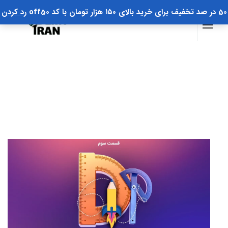
50 در صد تخفیف برای خرید بالای ۱۵۰ هزار تومان با کد off50
رد کردن