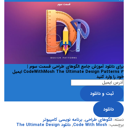
برای دانلود
آموزش جامع الگوهای طراحی قسمت سوم |
CodeWithMosh The Ultimate Design Patterns 3
ایمیل
خود را وارد کنید
ثبت و دانلود
دانلود
دسته:
الگوهای طراحی
,
برنامه نویسی کامپیوتر
برچسب:
Code With Mosh
,
دانلود The Ultimate Design