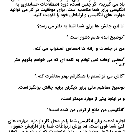
یاد می گیرید؟ اگر چنین است، دوره اصطلاحات حسابداری به
انگلیسی برای شما مناسب است. برای موفقیت در کار می توانید
مهارت های انگلیسی و ارتباطی خود را تقویت کنید.
آیا این چالش ها برای شما آشنا به نظر می رسد؟
“توضیح ایده هایم دشوار است.”
من در جلسات و ارائه ها احساس اضطراب می کنم.
“بعضی اوقات نمی توانم به کلمه ای که می خواهم بگویم فکر
کنم.”
“کاش می توانستم با همکارانم بهتر معاشرت کنم.”
توضیح مفاهیم مالی برای دیگران برایم چالش برانگیز است.
و در اینجا یکی از موارد مهمتر است:
“انگلیسی من مانع از ترقی من شده است!”
اجازه ندهید زبان انگلیسی شما را در محل کار باز دارد. مهارت های
فنی شما قوی است، اما روش ارتباطات شما را از افزایش حقوق،
ترفیع یا شغل جدید باز می دارد. اینجاست که این دوره می تواند