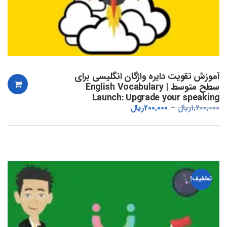
آموزش تقویت دایره واژگان انگلیسی برای
سطح متوسط | English Vocabulary
Launch: Upgrade your speaking
1,200,000
ریال
200,000
ریال
تخفیف!