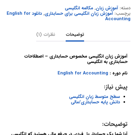
دسته:
آموزش زبان
,
مکالمه انگلیسی
برچسب:
آموزش زبان انگلیسی برای حسابداری
,
دانلود English for
Accounting
توضیحات
نظرات (1)
آموزش زبان انگلیسی مخصوص حسابداری – اصطلاحات
حسابداری به انگلیسی
نام دوره :
English for Accounting
پیش نیاز:
سطح متوسط زبان انگلیسی
دانش پایه حسابداری/مالی
توضیحات:
آیا شما یک حسابدار یا فردی در حرفه مالی هستید که انگلیسی