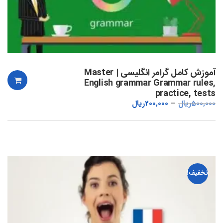
آموزش کامل گرامر انگلیسی | Master
English grammar Grammar rules,
practice, tests
500,000
ریال
200,000
ریال
تخفیف!