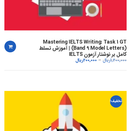
Mastering IELTS Writing: Task 1 GT
(Band 9 Model Letters) | آموزش تسلط
کامل بر نوشتار آزمون IELTS
1,200,000
ریال
200,000
ریال
تخفیف!