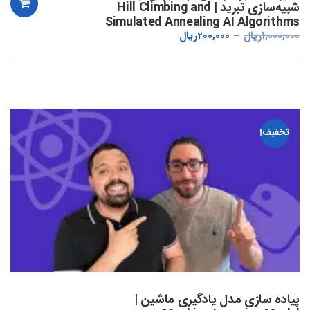
شبیه‌سازی تبرید | Hill Climbing and
Simulated Annealing AI Algorithms
1,000,000
ریال
200,000
ریال
تخفیف!
پیاده سازی مدل یادگیری ماشین |