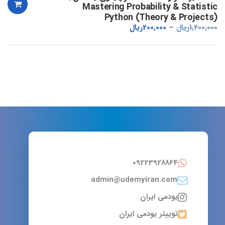
Mastering Probability & Statistic
Python (Theory & Projects)
1,200,000
ریال
200,000
ریال
09223928864
admin@udemyiran.com
یودمی ایران
توییتر یودمی ایران