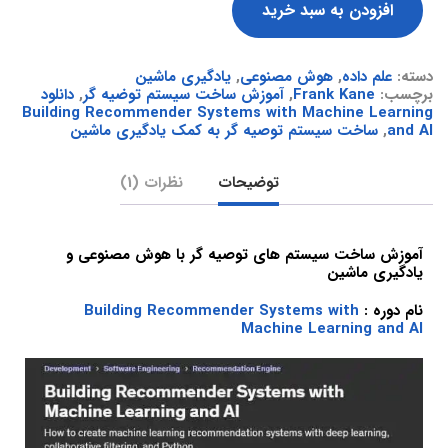
افزودن به سبد خرید
دسته:
علم داده
,
هوش مصنوعی
,
یادگیری ماشین
برچسب:
Frank Kane
,
آموزش ساخت سیستم توضیه گر
,
دانلود
Building Recommender Systems with Machine Learning
and AI
,
ساخت سیستم توصیه گر به کمک یادگیری ماشین
توضیحات
نظرات (1)
آموزش ساخت سیستم های توصیه گر با هوش مصنوعی و
یادگیری ماشین
نام دوره :
Building Recommender Systems with
Machine Learning and AI