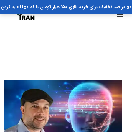
50 در صد تخفیف برای خرید بالای ۱۵۰ هزار تومان با کد off50
رد کردن