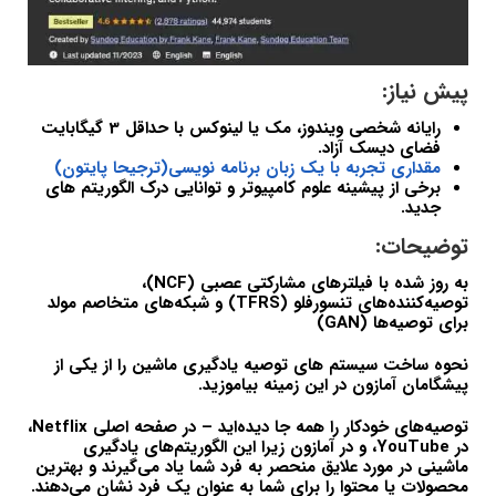
پیش نیاز:
رایانه شخصی ویندوز، مک یا لینوکس با حداقل 3 گیگابایت
فضای دیسک آزاد.
مقداری تجربه با یک زبان برنامه نویسی(ترجیحا پایتون)
برخی از پیشینه علوم کامپیوتر و توانایی درک الگوریتم های
جدید.
توضیحات:
به روز شده با فیلترهای مشارکتی عصبی (NCF)،
توصیه‌کننده‌های تنسورفلو (TFRS) و شبکه‌های متخاصم مولد
برای توصیه‌ها (GAN)
نحوه ساخت سیستم های توصیه یادگیری ماشین را از یکی از
پیشگامان آمازون در این زمینه بیاموزید.
توصیه‌های خودکار را همه جا دیده‌اید – در صفحه اصلی Netflix،
در YouTube، و در آمازون زیرا این الگوریتم‌های یادگیری
ماشینی در مورد علایق منحصر به فرد شما یاد می‌گیرند و بهترین
محصولات یا محتوا را برای شما به عنوان یک فرد نشان می‌دهند.