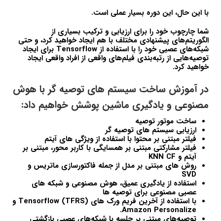
با این حال، این دوره بسیار عملی است.
شما چارچوب خود را برای ارزیابی و ترکیب بسیاری از
الگوریتم‌های پیشنهادی مختلف با هم ایجاد خواهید کرد، و حتی
شبکه‌های عصبی خود را با استفاده از Tensorflow برای ایجاد
توصیه‌هایی از رتبه‌بندی فیلم‌های واقعی از افراد واقعی ایجاد
خواهید کرد.
در آموزش ساخت سیستم های توصیه گر با هوش
مصنوعی و یادگیری ماشین پوشش خواهیم داد:
ساخت موتور توصیه
ارزیابی سیستم های توصیه گر
فیلتر مبتنی بر محتوا با استفاده از ویژگی های آیتم
فیلتر مشارکتی مبتنی بر همسایگی با کاربر محور، مبتنی بر
آیتم و KNN CF
روش های مبتنی بر مدل از جمله فاکتورسازی ماتریس و
SVD
استفاده از یادگیری عمیق، هوش مصنوعی و شبکه های
عصبی مصنوعی برای توصیه ها
با استفاده از آخرین فریم ورک های Tensorflow (TFRS) و
Amazon Personalize.
توصیه‌های مبتنی بر جلسه با شبکه‌های عصبی بازگشتی