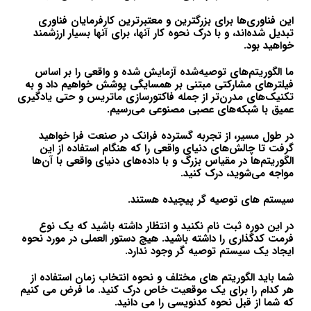
این فناوری‌ها برای بزرگترین و معتبرترین کارفرمایان فناوری
تبدیل شده‌اند، و با درک نحوه کار آنها، برای آنها بسیار ارزشمند
خواهید بود.
ما الگوریتم‌های توصیه‌شده آزمایش شده و واقعی را بر اساس
فیلترهای مشارکتی مبتنی بر همسایگی پوشش خواهیم داد و به
تکنیک‌های مدرن‌تر از جمله فاکتورسازی ماتریس و حتی یادگیری
عمیق با شبکه‌های عصبی مصنوعی می‌رسیم.
در طول مسیر، از تجربه گسترده فرانک در صنعت فرا خواهید
گرفت تا چالش‌های دنیای واقعی را که هنگام استفاده از این
الگوریتم‌ها در مقیاس بزرگ و با داده‌های دنیای واقعی با آن‌ها
مواجه می‌شوید، درک کنید.
سیستم های توصیه گر پیچیده هستند.
در این دوره ثبت نام نکنید و انتظار داشته باشید که یک نوع
فرمت کدگذاری را داشته باشید. هیچ دستور العملی در مورد نحوه
ایجاد یک سیستم توصیه گر وجود ندارد.
شما باید الگوریتم های مختلف و نحوه انتخاب زمان استفاده از
هر کدام را برای یک موقعیت خاص درک کنید. ما فرض می کنیم
که شما از قبل نحوه کدنویسی را می دانید.