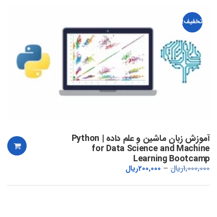
تخفیف!
آموزش زبان ماشین و علم داده | Python
for Data Science and Machine
Learning Bootcamp
1,000,000
ریال
200,000
ریال