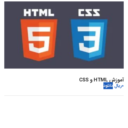
آموزش HTML و CSS
0
ریال
دانلود