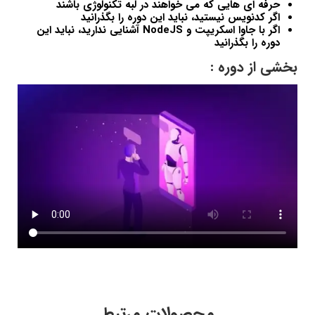
حرفه ای هایی که می خواهند در لبه تکنولوژی باشند
اگر کدنویس نیستید، نباید این دوره را بگذرانید
اگر با جاوا اسکریپت و NodeJS آشنایی ندارید، نباید این
دوره را بگذرانید
بخشی از دوره :
محصولات مرتبط