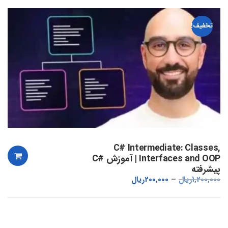
تخفیف!
C# Intermediate: Classes,
Interfaces and OOP | آموزش #C
پیشرفته
1,200,000
ریال
200,000
ریال