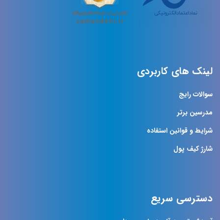
لینک های کاربردی
سوالات رایج
مدرسین برتر
شرایط و قوانین استفاده
شارژ کیف پول
دسترسی سریع