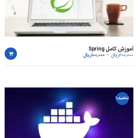
آموزش کامل Spring
200,000
ریال
100,000
ریال
تخفیف!