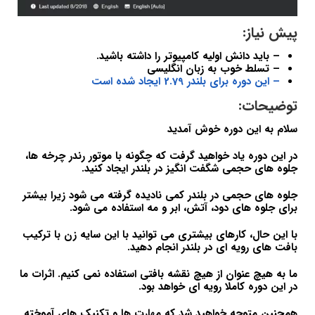
پیش نیاز:
– باید دانش اولیه کامپیوتر را داشته باشید.
– تسلط خوب به زبان انگلیسی
– این دوره برای بلندر 2.79 ایجاد شده است
توضیحات:
سلام به این دوره خوش آمدید
در این دوره یاد خواهید گرفت که چگونه با موتور رندر چرخه ها،
جلوه های حجمی شگفت انگیز در بلندر ایجاد کنید.
جلوه های حجمی در بلندر کمی نادیده گرفته می شود زیرا بیشتر
برای جلوه های دود، آتش، ابر و مه استفاده می شود.
با این حال، کارهای بیشتری می توانید با این سایه زن با ترکیب
بافت های رویه ای در بلندر انجام دهید.
ما به هیچ عنوان از هیچ نقشه بافتی استفاده نمی کنیم. اثرات ما
در این دوره کاملا رویه ای خواهد بود.
همچنین متوجه خواهید شد که مهارت ها و تکنیک های آموخته