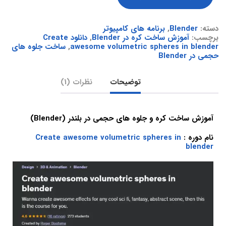
دسته:
Blender
,
برنامه های کامپیوتر
برچسب:
آموزش ساخت کره در Blender
,
دانلود Create
awesome volumetric spheres in blender
,
ساخت جلوه های
حجمی در Blender
توضیحات
نظرات (1)
آموزش ساخت کره و جلوه های حجمی در بلندر (Blender)
نام دوره :
Create awesome volumetric spheres in
blender