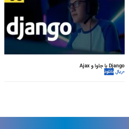
Django با جاوا و Ajax
0
ریال
دانلود