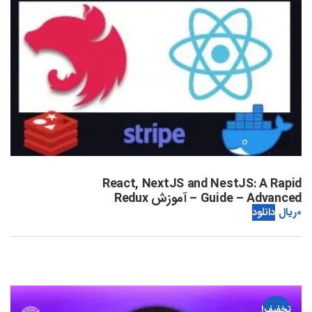
React, NextJS and NestJS: A Rapid
Guide – Advanced – آموزش Redux
0
ریال
دانلود
تخفیف!