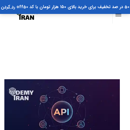
50 در صد تخفیف برای خرید بالای ۱۵۰ هزار تومان با کد off50
رد کردن