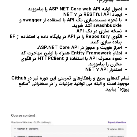
اصول اولیه ASP NET Core web API را بیاموزید
ایجاد RESTful API در NET 7
با نحوه مستندسازی یک API با استفاده از swagger و
swashbuckle آشنا شوید.
نسخه سازی در یک API
الگوی Repository را در API در پایگاه داده با استفاده از EF
پیاده سازی کنید.
احراز هویت و مجوز در ASP.NET Core API.
ادغام Entity Framework همراه با اولین مهاجرت کد
نحوه مصرف API با استفاده از HTTPClient در الگوی
مخزن را بیاموزید.
استقرار NET 7 API
تمام کدهای منبع و راهکارهای تمرینی این دوره نیز در Github
موجود است و البته می توانید جزئیات را در سخنرانی “منابع
پروژه” بیابید.