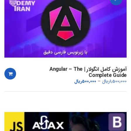
آموزش کامل انگولار | Angular – The
Complete Guide
1,500,000
ریال
500,000
ریال