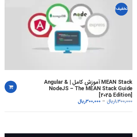
تخفیف!
MEAN Stack آموزش کامل | Angular &
NodeJS – The MEAN Stack Guide
[2025 Edition]
1,300,000
ریال
300,000
ریال