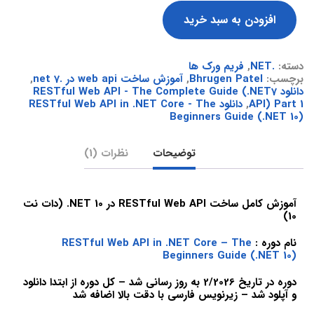
افزودن به سبد خرید
دسته:
.NET
,
فریم ورک ها
برچسب:
Bhrugen Patel
,
آموزش ساخت web api در .net 7
,
دانلود RESTful Web API - The Complete Guide (.NET7
API) Part 1
,
دانلود RESTful Web API in .NET Core - The
Beginners Guide (.NET 10)
توضیحات
نظرات (1)
آموزش کامل ساخت RESTful Web API در 10 NET. (دات نت
10)
نام دوره :
RESTful Web API in .NET Core – The
Beginners Guide (.NET 10)
دوره در تاریخ 2/2026 به روز رسانی شد – کل دوره از ابتدا دانلود
و آپلود شد – زیرنویس فارسی با دقت بالا اضافه شد