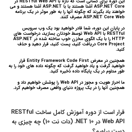
این دوره برای کسانی است که تازه با RESTful Web API در
ASP.NET Core آشنا هستند یا با ASP.NET آشنا هستند و می
خواهند یاد بگیرند که چگونه آنها را به طور موثر در یک برنامه
ASP.NET Core Web مصرف کنند.
در پایان این دوره، شما قادر خواهید بود یک وب سرویس
RESTful با Web API توسط خودتان بسازید، درخواست های
HTTP را با یک الگوی مخزن خوب ساخته شده در ASP.NET
Core Project دریافت کنید، پست کنید، قرار دهید و حذف
کنید.
همچنین در معرض Entity Framework Code First قرار
خواهید گرفت و یاد خواهید گرفت که چگونه داده های خود را به
طور مداوم در یک پایگاه داده ذخیره کنید.
ما احراز هویت و مجوز در Web API را پوشش خواهیم داد و
همچنین آنها را در یک پروژه دنیای واقعی مصرف خواهیم کرد.
قرار است از دوره آموزش کامل ساخت RESTful
Web API در 10 NET. (دات نت 10) چه چیزی به
دست بیاورم؟