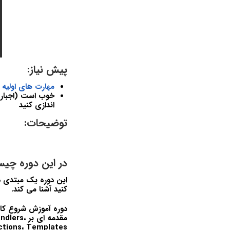
پیش نیاز:
مهارت های اولیه 
اندازی کنید
توضیحات:
در این دوره چی
کنید آشنا می کند.
مقدمه ای
Collections، Templates و Roles م