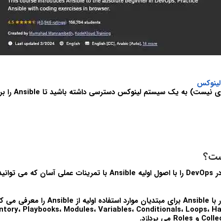
لینوکس
خوب است (اجباری نیس
ست؟
این دوره یک مبتدی در DevOps را با اصول اولیه Ansible با تمرینات عملی 
دوره آموزش شروع کار با Ansible برای مبتدیان موارد ا
 بر tory، Playbooks، Modules، Variables، Conditionals، Loops، Handlers
ی پردازد.