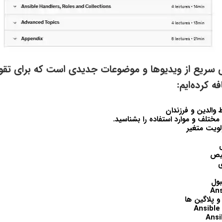
ای سریع از ویدیوها و موضوعات جدیدی است که برای تق
ه کرده‌ایم:
 والدین و فرزندان
ع مختلف و موارد استفاده را بشناسید.
لویت متغیر
یص
ی
بول
 پلاگین ها