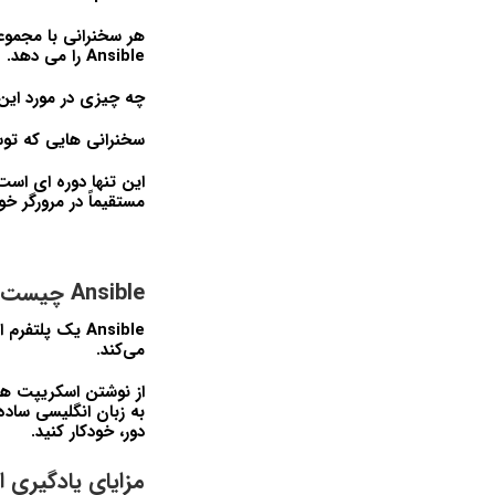
هر سخنرانی با مجموع
Ansible را می دهد.
چه چیزی در مورد ای
سخنرانی هایی که توس
مستقیماً در مرورگر خو
Ansible چیست؟
Ansible یک پل
می‌کند.
از نوشتن اسکریپت ها 
دور، خودکار کنید.
مزایای یادگیری اصول sible