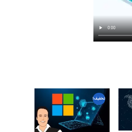
تخفیف!