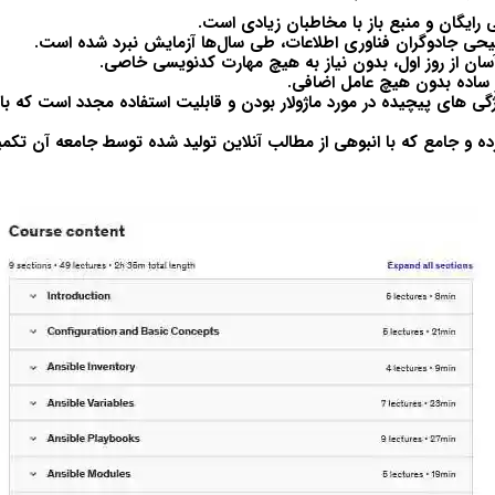
 رایگان و منبع باز با مخاطبان زیادی است.
رجیحی جادوگران فناوری اطلاعات، طی سال‌ها آزمایش نبرد شده است.
سان از روز اول، بدون نیاز به هیچ مهارت کدنویسی خاصی.
 ساده بدون هیچ عامل اضافی.
گی های پیچیده در مورد ماژولار بودن و قابلیت استفاده مجدد است که با 
ه و جامع که با انبوهی از مطالب آنلاین تولید شده توسط جامعه آن تکم