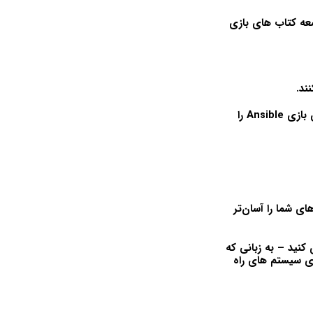
سعه کتاب های بازی
ند.
این تنها دوره ای است که تمرین های کدنویسی را ارائه می دهد که در آن می توانید کتاب های بازی Ansible را
های شما را آسان‌تر
کنید – به زبانی که
ملی برای نصب بر روی سیستم های راه