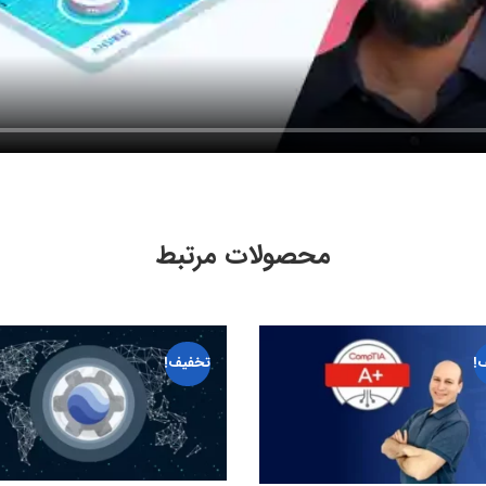
محصولات مرتبط
!
تخفیف!