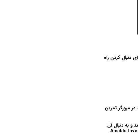
ت) به یک سیستم لینوکس دسترسی داشته باشید تا Ansible را برای دنبال کردن راه
آسان که می توانید در مرورگر تمرین
ستفاده اولیه از Ansible را معرفی می کند و به دنبال آن
Ansible Inven،