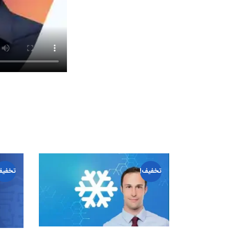
تخفیف!
تخفیف