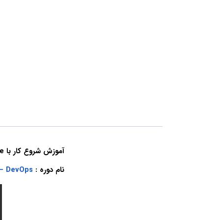
آموزش شروع کار با Ansible برای مبتدیان
نام دوره :
 – DevOps