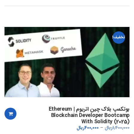
تخفیف!
بوتکمپ بلاک چین اتریوم | Ethereum
Blockchain Developer Bootcamp
With Solidity (2025)
1,400,000
ریال
400,000
ریال