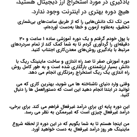
یادگیری در مورد استخراج ارز دیجیتال هستید،
هیچ دوره بهتری در اینترنت وجود ندارد.
من تک تک دانش‌هایی را که از طریق ساعت‌های بی‌شماری
تحقیق، به‌علاوه آزمون و خطا به‌دست آورده‌ام،
با پول خودم گرفتم و یک دوره آموزشی ساده 1 ساعت و 30
دقیقه‌ای را گردآوری کردم تا به شما کمک کند از تمام سردردهای
مرتبط با یادگیری روش‌های معدن‌کاری اجتناب کنید.
دوره آموزش صفر تا صد راه اندازی و ساخت ماینینگ ریگ با
دانش بسیار ارزشمندی بارگذاری شده است و به طور کامل روش
راه اندازی یک ریگ استخراج رمزنگاری انجام می دهد.
وقتی وارد دنیای ناشناخته ها می شوید، بهترین کاری که می
توانید در ابتدا انجام دهید این است که دستورالعمل ها را دنبال
کنید.
این دوره پایه ای برای درآمد غیرفعال فراهم می کند. برای برخی،
درآمد غیرفعال چیزی است که غیرممکن به نظر می رسد.
من اینجا هستم تا به شما بگویم که در این دوره از لحظه شروع
ماینینگ هر روز درآمد غیرفعال به دست خواهید آورد.