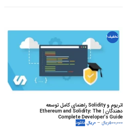
تخفیف!
اتریوم و Solidity راهنمای کامل توسعه
دهندگان | Ethereum and Solidity: The
Complete Developer’s Guide
500,000
ریال
0
ریال
دانلود