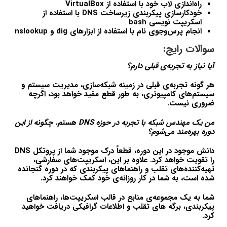
راه‌اندازی لاب خود با استفاده از VirtualBox
خودکارسازی پیکربندی زیرساخت DNS با استفاده از
اسکریپت نویسی bash
انجام پرس‌وجوی نام با استفاده از ابزارهای dig و nslookup
سوالات رایج:
آیا نیاز به تجربه‌ی قبلی دارم؟
هر گونه تجربه‌ی قبلی در زمینه شبکه‌سازی، مدیریت سیستم و
سیستم‌های کامپیوتری، به طور قطع مفید خواهد بود، اگرچه
ضروری نیست.
من یک مهندس شبکه با تجربه در حوزه DNS هستم. چگونه از این
دوره بهره‌مند می‌شوم؟
دانش موجود در این دوره، قطعاً درک موجود شما از پروتکل DNS
را تقویت خواهد کرد. علاوه بر این، اسکریپت‌های سفارشی،
تهیه‌کننده‌های تقلب و راهنماهای پیکربندی که در دوره گنجانده
شده است، به شما در کار روزانه‌ی خود کمک خواهند کرد.
شما به یک مجموعه‌ی منابع در قالب اسکریپت‌ها، راهنماهای
پیکربندی، برگه های تقلب و اطلاعات گرافیکی دریافت خواهید
کرد.