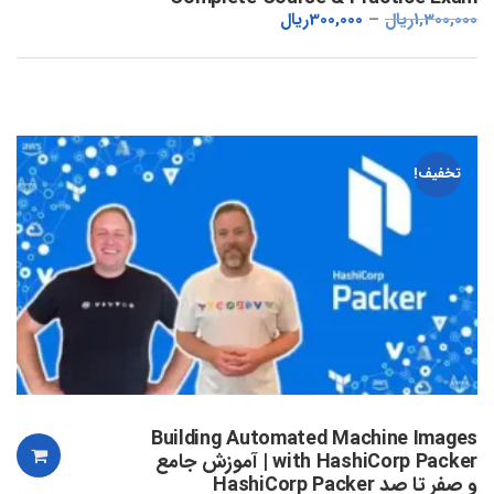
1,300,000
ریال
300,000
ریال
تخفیف!
Building Automated Machine Images
with HashiCorp Packer | آموزش جامع
و صفر تا صد HashiCorp Packer