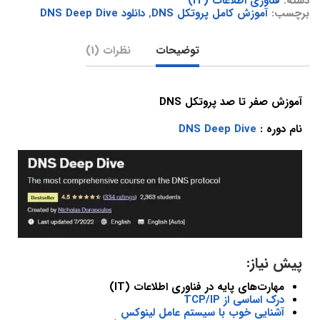
دسته:
فناوری اطلاعات (IT)
برچسب:
آموزش کامل پروتکل DNS
,
دانلود DNS Deep Dive
توضیحات
نظرات (1)
آموزش صفر تا صد پروتکل DNS
نام دوره :
DNS Deep Dive
پیش نیاز:
مهارت‌های پایه‌ در فناوری اطلاعات (IT)
درک اساسی از TCP/IP
آشنایی خوب با سیستم عامل لینوکس