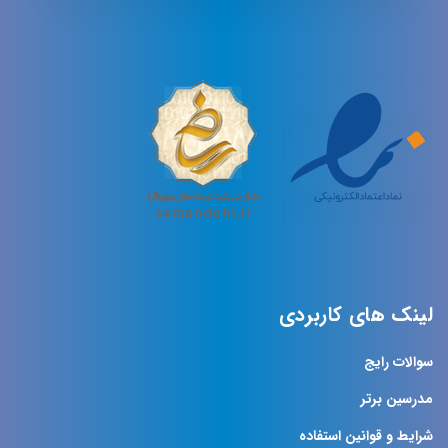
لینک های کاربردی
سوالات رایج
مدرسین برتر
شرایط و قوانین استفاده