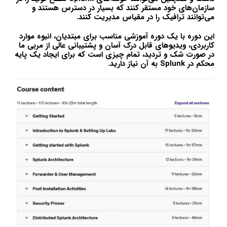
سازمان‌های خود مستقر کنند که بسیار در دسترس هستند و
می‌توانند ترافیک را در مقیاس مدیریت کنند.
این دوره با یک دوره آموزشی مناسب برای مبتدیان، انبوه موارد
کاربردی، ویدیوهای قابل درک آسان و پشتیبانی عالی از مربی ما
در صورت شک و تردید، تمام چیزی است که برای ایجاد یک پایه
محکم در Splunk به آن نیاز دارید.