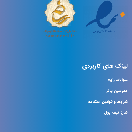
لینک های کاربردی
سوالات رایج
مدرسین برتر
شرایط و قوانین استفاده
شارژ کیف پول