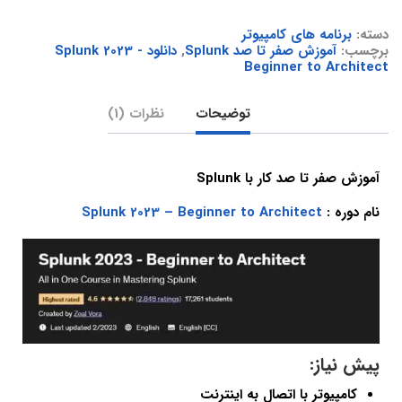
دسته:
برنامه های کامپیوتر
برچسب:
آموزش صفر تا صد Splunk
,
دانلود Splunk 2023 -
Beginner to Architect
توضیحات
نظرات (1)
آموزش صفر تا صد کار با Splunk
نام دوره :
Splunk 2023 – Beginner to Architect
پیش نیاز:
کامپیوتر با اتصال به اینترنت