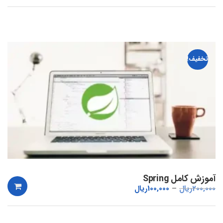
تخفیف!
آموزش کامل Spring
200,000
ریال
100,000
ریال