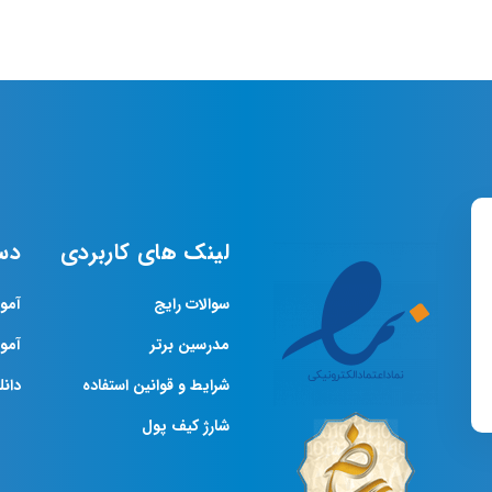
لینک های کاربردی
دس
سوالات رایج
آمو
مدرسین برتر
آمو
شرایط و قوانین استفاده
دانلو
شارژ کیف پول