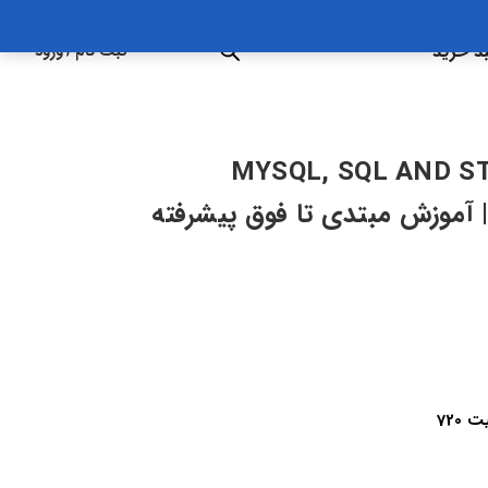
د خرید
ثبت نام
/
ورود
MYSQL, SQL AND S
BEGINNER TO ADVANC | آموزش مبتدی تا فوق پیشرفته