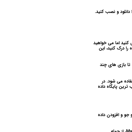
اشید، یا حرفه ای باشید که قبلاً از MySQL استفاده می کنید اما می خواهید
را درک کنید، این
ا گرفته تا بازی های چند
فاده می شود. در
محبوب ترین پایگاه داده
ه ایجاد، پرس و جو و افزودن داده
با پیشرفت دوره، ما به سمت ویژگی‌های پیشرفته می‌رویم که برای بهره‌گیری حداکثری از MySQL، از جمله