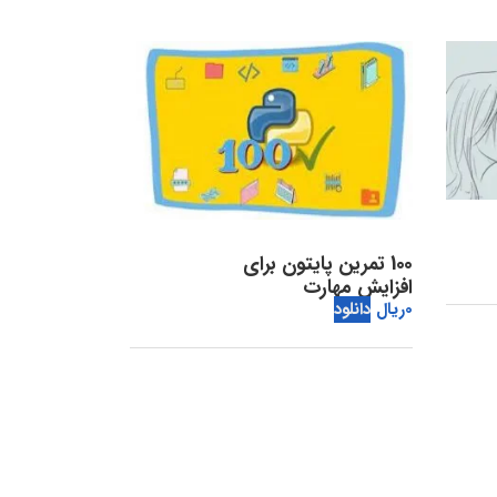
100 تمرین پایتون برای
افزایش مهارت
0
ریال
دانلود