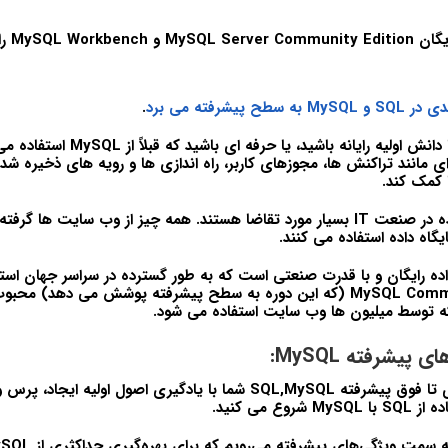
 را دانلود و نصب کنید.
و MySQL به سطح پیشرفته می برد
.
چه شما یک مبتدی با دانش اولیه رایانه ب
 مانند تراکنش ها، مجوزهای کاربر، راه اندازی ها و رویه های ذخیره شده 
 کمک کند.
مهارت های پایگاه داده در صنعت IT بسیار مورد تقاضا هستند. همه چیز از وب سایت ه
پایگاه داده استفاده می کنند.
اه داده رایگان و با قدرت صنعتی است که به طور گسترده در سراسر جهان است
واقع، MySQL Community Server (که این دوره به سطح پیشرفته پوشش می دهد) 
ه توسط میلیون ها وب سایت استفاده می شود.
پیشرفته MySQL:
در دوره آموزش مبتدی تا فوق پیشرفته SQL,MySQL شما با یادگیری اصول اولی
وع می کنید.