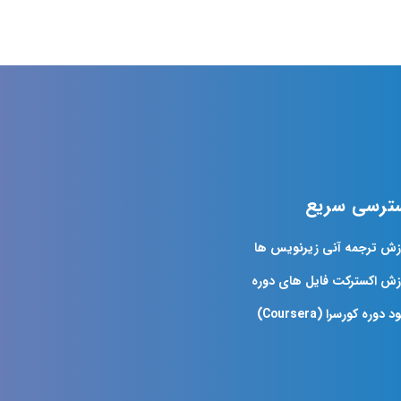
ترسی سریع
زش ترجمه آنی زیرنویس ها
زش اکسترکت فایل های دوره
د دوره کورسرا (Coursera)