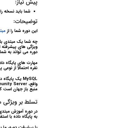
پیش نیاز:
شما باید نسخه رایگان MySQL Server Community Edition و MySQL Workbench
توضیحات:
این دوره شما را از
مبتدی در SQL 
ویژگی های پیشرفته ای
دوره می تواند به شما
نفره احتمالاً از نوعی 
MySQL یک پایگ
منبع باز جهان است ک
تسلط بر ویژگی های 
به پایگاه داده با استفاده از SQL با MySQL شر