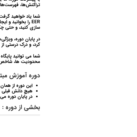
تراکنش‌ها، فهرست‌ها،
سازی کنید، و حتی چگ
کرد، و درک درستی از SQL خواهید داشت که به شما کمک می‌کند تا با هر پایگاه داده رابطه‌ای آشنا شوید.
شما می توانید پایگاه
محدودیت ها، شاخص ها،
دوره آموزش مبتدی تا فوق پیش
این دوره از همان ابتدا MySQL را به شما آ
هیچ دانش قبلی به
در پایان دوره می توانید از MySQL تا سطح 
بخشی از دوره :