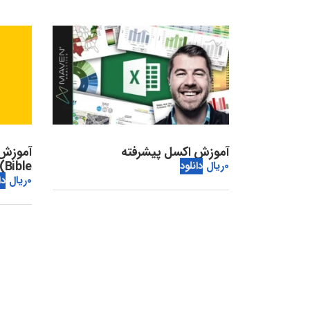
آموزش اکسل پیشرفته
Bible)
0
ریال
دانلود
0
ریال
دا