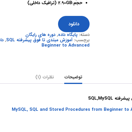
حجم:2.90GB (ترافیک داخلی)
دانلود
دسته:
پایگاه داده
,
دوره های رایگان
برچسب:
آموزش مبتدی تا فوق پیشرفته SQL
,
Beginner to Advanced
توضیحات
نظرات (1)
ه SQL,MySQL
MySQL, SQL and Stored Procedures from Beginner to