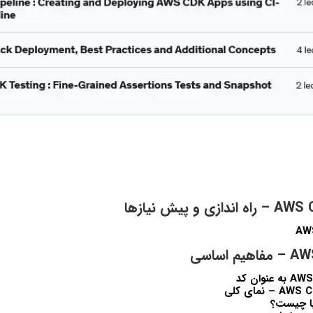
 نماي کلي