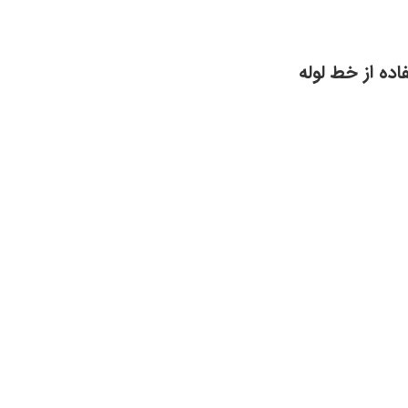
يجاد و استقرار برنامه هاي AWS CDK با استفاده از خط لوله