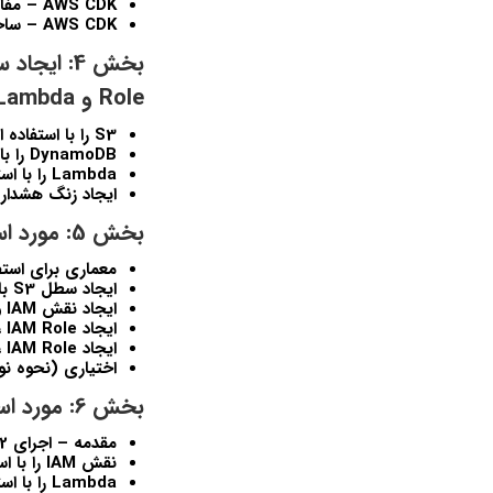
AWS CDK – مفاهيم اساسي
AWS CDK – ساختار پروژه
Role و Lambda
S3 را با استفاده از AWS CDK v2 ايجاد کنيد
DynamoDB را با استفاده از AWS CDK v2 ايجاد کنيد
Lambda را با استفاده از AWS CDK v2 ايجاد کنيد
ايجاد زنگ هشدار CloudWatch با استفاده از WS CDK v2
بخش 5: مورد استفاده بدون سرور 1 – API Gateway، Lambda و S3
معماري براي استف
ايجاد سطل S3 با CDK v2
ايجاد نقش IAM و S3 با CDK v2
ايجاد Lambda، IAM Role و S3 با CDK v2
ايجاد API Gateway، Lambda، IAM Role و S3 با CDK v2
اختياري (نحوه نوشتن کد Lambda) – از دوره y
بخش 6: مورد استفاده بدون سرور 2 – S3، Lambda و DynamoDB
مقدمه – اجراي Serveless Use Case 2
نقش IAM را با استفاده از AWS CDK v2 ايجاد کنيد
Lambda را با استفاده از AWS CDK v2 ايجاد کنيد