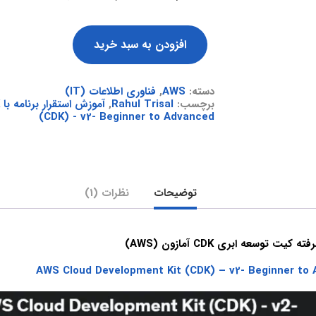
افزودن به سبد خرید
دسته:
AWS
,
فناوری اطلاعات (IT)
برچسب:
Rahul Trisal
,
آموزش استقرار برنامه با AWS CDK
(CDK) - v2- Beginner to Advanced
توضیحات
نظرات (1)
 توسعه ابری CDK آمازون (AWS)
AWS Cloud Development Kit (CDK) – v2- Beginner to