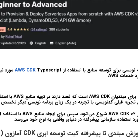
 نويسي براي توسعه منابع با استفاده از
Typescript مورد نياز نيست
AWS CDK
 خدمات AWS
رد استفاده سازماني پيشرفته در دنياي واقعي به اوج خود مي‌رسد.
بتدی تا پیشرفته کیت توسعه ابری CDK آمازون (AWS):