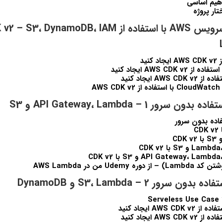
بخش 4: ايجاد سرويس AWS با استفاده از DynamoDB، IAM
A
اده بدون سرور
Udem من در AWS Lambda