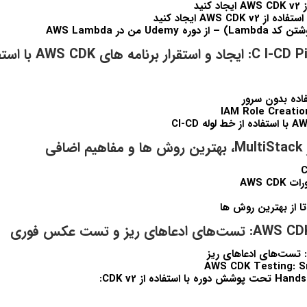
Udem من در AWS Lambda
بخش 7: C I-CD Pipeline: ا
اده بدون سرور
IAM Role Creatio
AWS CD
AWS CDK Testing: S