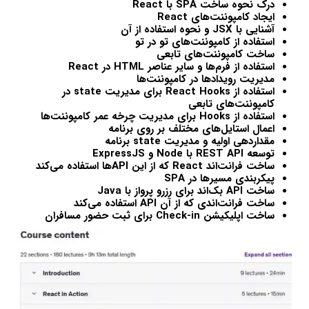
درک نحوه ساخت SPA با React
ایجاد کامپوننت‌های React
آشنایی با JSX و نحوه استفاده از آن
استفاده از کامپوننت‌های تو در تو
ساخت کامپوننت‌های تابعی
استفاده از فرم‌ها و سایر عناصر HTML در React
مدیریت رویدادها در کامپوننت‌ها
استفاده از React Hooks برای مدیریت state در
کامپوننت‌های تابعی
استفاده از Hooks برای مدیریت چرخه‌ عمر کامپوننت‌ها
اعمال استایل‌های مختلف بر روی برنامه
مقداردهی اولیه و مدیریت state برنامه
توسعه REST API با Node و ExpressJS
ساخت فرانت‌اند React که از این APIها استفاده می‌کند
پیکربندی مسیرها در SPA
ساخت API بک‌اند برای رزرو پرواز با Java
ساخت فرانت‌اندی که از آن API استفاده می‌کند
ساخت اپلیکیشن Check-in برای ثبت حضور مسافران