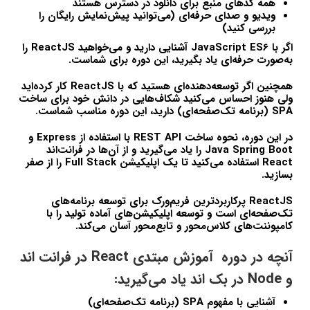
همه کدهای منبع برای دانلود در دسترس هستند
ویدیو و صدای حرفه‌ای (می‌توانید پیش‌نمایش رایگان را
بررسی کنید)
اگر با JavaScript ES6 آشنایی دارید و می‌خواهید ReactJS را
به‌صورت حرفه‌ای یاد بگیرید، این دوره برای شماست.
همچنین اگر توسعه‌دهنده‌ای هستید که با ReactJS کار کرده‌اید
ولی هنوز احساس می‌کنید شکاف‌هایی در دانش خود برای ساخت
SPA (برنامه تک‌صفحه‌ای) دارید، این دوره مناسب شماست.
در این دوره، نحوه ساخت REST API با استفاده از Express و
Java Spring Boot را یاد می‌گیرید و از آن‌ها در فرانت‌اند
React استفاده می‌کنید تا یک اپلیکیشن Full Stack را از صفر
بسازید.
ReactJS پرکاربردترین فریم‌ورک برای توسعه برنامه‌های
تک‌صفحه‌ای است و توسعه اپلیکیشن‌های آماده تولید را با
کامپوننت‌های کلاس‌محور و تابع‌محور آسان می‌کند.
آنچه در دوره آموزش مبتدی React در فرانت اند
و Node در بک اند یاد می‌گیرید:
آشنایی با مفهوم SPA (برنامه تک‌صفحه‌ای)