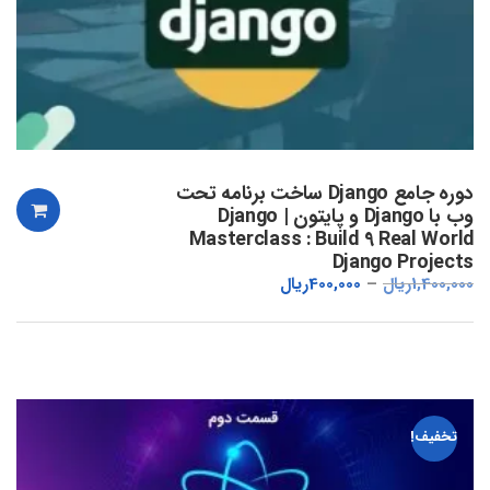
دوره جامع Django ساخت برنامه تحت
وب با Django و پایتون | Django
Masterclass : Build 9 Real World
Django Projects
1,400,000
ریال
400,000
ریال
تخفیف!