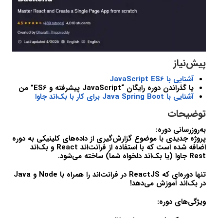
پیش‌نیاز
آشنایی با JavaScript ES6
یا گذراندن دوره رایگان “JavaScript پیشرفته و ES6” من
آشنایی با Java Spring Boot برای کار با بک‌اند جاوا
توضیحات
به‌روزرسانی دوره:
پروژه جدیدی با موضوع گزارش‌گیری از داده‌های کلینیکی به دوره
اضافه شده است که با استفاده از فرانت‌اند React و بک‌اند
Rest جاوا (یا بک‌اند دلخواه شما) ساخته می‌شود.
تنها دوره‌ای که ReactJS در فرانت‌اند را همراه با Node و Java
در بک‌اند آموزش می‌دهد!
ویژگی‌های دوره: