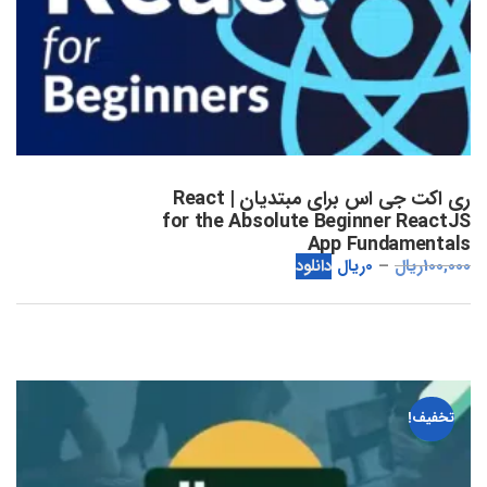
ری اکت جی اس برای مبتدیان | React
for the Absolute Beginner ReactJS
App Fundamentals
100,000
ریال
0
ریال
دانلود
تخفیف!