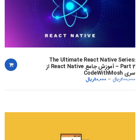
The Ultimate React Native Series:
Part 2 – آموزش جامع React Native از
سری CodeWithMosh
200,000
ریال
80,000
ریال