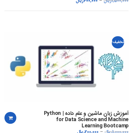
1,500,000
ریال
400,000
ریال
تخفیف!
آموزش زبان ماشین و علم داده | Python
for Data Science and Machine
Learning Bootcamp
1,000,000
ریال
200,000
ریال