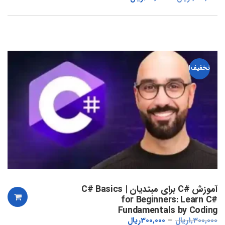
تخفیف!
آموزش #C برای مبتدیان | C# Basics
for Beginners: Learn C#
Fundamentals by Coding
1,300,000
ریال
300,000
ریال