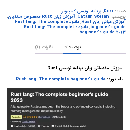
دسته:
Rust
,
برنامه نویسی کامپیوتر
برچسب:
Catalin Stefan
,
آموزش زبان Rust مخصوص مبتدیان
,
آموزش مبانی زبان Rust
,
دانلود Rust lang: The complete
beginner's guide
,
دانلود Rust lang: The complete
beginner's guide 2023
توضیحات
نظرات (1)
آموزش مقدماتی زبان برنامه نویسی Rust
نام دوره:
Rust lang: The complete beginner’s guide