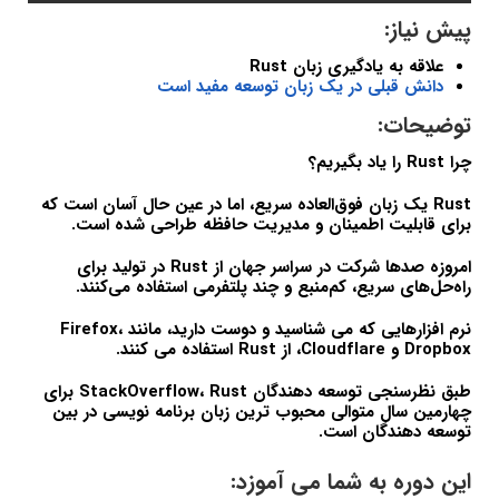
پیش نیاز:
علاقه به یادگیری زبان Rust
دانش قبلی در یک زبان توسعه مفید است
توضیحات:
چرا Rust را یاد بگیریم؟
Rust یک زبان فوق‌العاده سریع، اما در عین حال آسان است که
برای قابلیت اطمینان و مدیریت حافظه طراحی شده است.
امروزه صدها شرکت در سراسر جهان از Rust در تولید برای
راه‌حل‌های سریع، کم‌منبع و چند پلتفرمی استفاده می‌کنند.
نرم افزارهایی که می شناسید و دوست دارید، مانند Firefox،
Dropbox و Cloudflare، از Rust استفاده می کنند.
طبق نظرسنجی توسعه دهندگان StackOverflow، Rust برای
چهارمین سال متوالی محبوب ترین زبان برنامه نویسی در بین
توسعه دهندگان است.
این دوره به شما می آموزد: