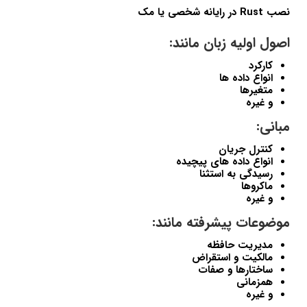
نصب Rust در رایانه شخصی یا مک
اصول اولیه زبان مانند:
کارکرد
انواع داده ها
متغیرها
و غیره
مبانی:
کنترل جریان
انواع داده های پیچیده
رسیدگی به استثنا
ماکروها
و غیره
موضوعات پیشرفته مانند:
مدیریت حافظه
مالکیت و استقراض
ساختارها و صفات
همزمانی
و غیره