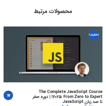
محصولات مرتبط
تخفیف!
The Complete JavaScript Course
2025: From Zero to Expert! | دوره صفر
تا صد زبان JavaScript