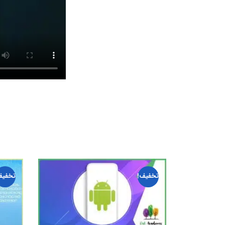
تخفیف!
تخفیف