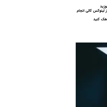
وزید
ز لینوکس کالی انجام
 هک کنید