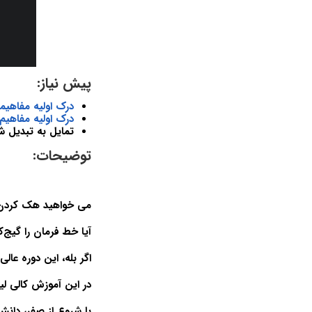
پیش نیاز:
درک اولیه مفاهیمی مانند آدرس
درک اولیه مفاهیم
تمایل به تبدیل ش
توضیحات:
می خواهید هک کردن را
آیا خط فرمان را گیج‌ک
اگر بله، این دوره عال
در این آموزش کالی لی
با شروع از صفر، دانش 