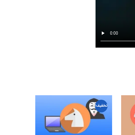
تخفیف!