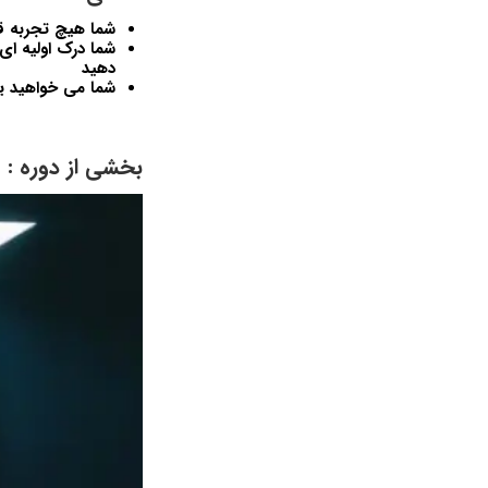
شما هیچ تجربه قب
شما درک اولیه ای 
دهید
شما می خواهید یاد
بخشی از دوره :