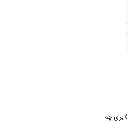
Kali Li (کالی لینوکس) برای چه