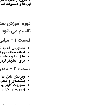
ابزارها و دستورات اساسی نه تنها در Kali، بلکه در اکث
تقسیم می شود.
قسمت 1 – مبانی
دستوراتی که به 
اضافه/حذف نرم اف
فایل ها و پوشه ها
برای آسان‌تر کردن
قسمت 2 – مدیریت
ویرایش فایل ها
پیکربندی و مدیر
مدیریت کاربران، 
زنجیره ای کردن د