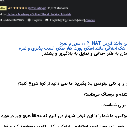
 IP، NAT، ، سرور و غیره.
 هک اخلاقی مانند اسکن پورت ها، اسکن آسیب پذیری و غیره.
دن به هکر اخلاقی و تمایل به یادگیری و پشتکار
 با کالی لینوکس یاد بگیرید اما نمی دانید از کجا شروع کنید؟
ننده و ترسناک می‌دانید؟
ی برای شماست.
نوکس، ما شما را با این فرض شروع می کنیم که مطلقاً هیچ چیز در مورد 
خود را در مورد نحوه استفاده از لینوکس کالی تقویت خواهید کرد و قبل از ا