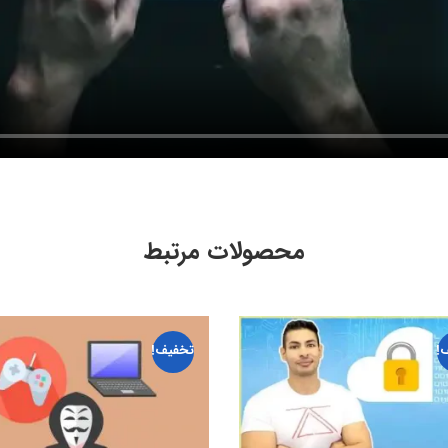
محصولات مرتبط
!
تخفیف!