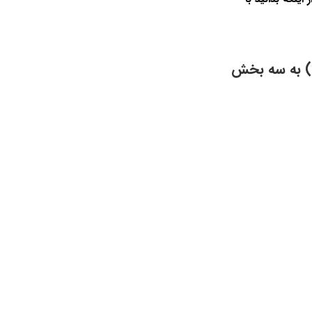
با Kali Linux (کالی لینوکس) به سه بخش