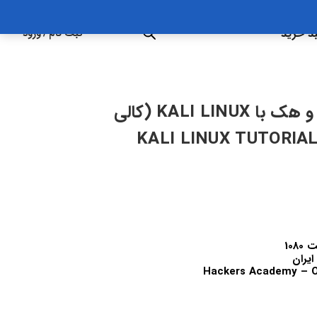
د خرید
ثبت نام
/
ورود
آموزش صفر تا صد شروع به کار و هک با KALI LINUX (کالی