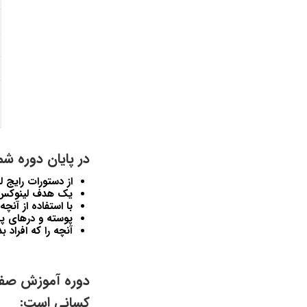
در پایان دوره ش
از دستورات رایج ل
یک هدف لینوکس از
با استفاده از آن
پوسته و درهای پش
آنچه را که افراد ب
کسانی است: