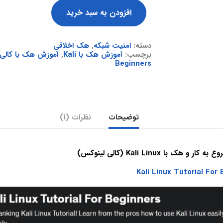
افزودن به سبد خرید
دسته:
امنیت شبکه
,
هک اخلاقی
برچسب:
آموزش هک با Kali
,
آموزش هک با کالی
Beginners
توضیحات
نظرات (1)
ک با Kali Linux (کالی لینوکس)
Kali Linux Tutorial For