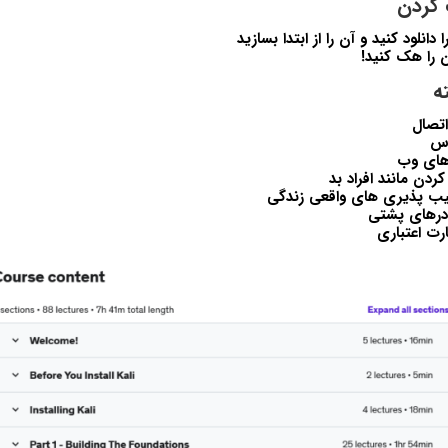
دانلود کنید و آن را از ابتدا بسازید
ن را هک کنید!
تصال
وس
 های وب
سیب پذیری های واقعی زندگی
درهای پشتی
رت اعتباری