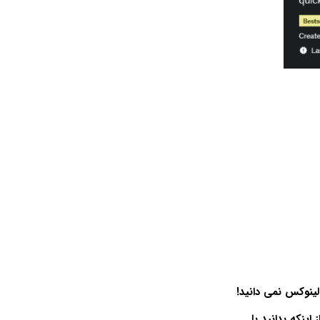
لینوکس نمی دانید!
ینکه بدانید با