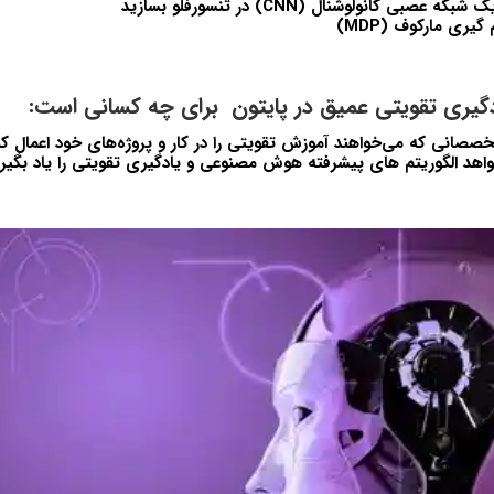
عصبی کانولوشنال (CNN) در تنسورفلو بسازید
یری مارکوف (MDP)
گیری تقویتی عمیق در پایتون برای چه کسانی است:
خصصانی که می‌خواهند آموزش تقویتی را در کار و پروژه‌های خود اعمال کن
د الگوریتم های پیشرفته هوش مصنوعی و یادگیری تقویتی را یاد بگیرد