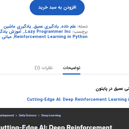
افزودن به سبد خرید
دسته:
علم داده
,
یادگیری عمیق
,
یادگیری ماشین
برچسب:
Lazy Programmer Inc.
,
آموزش یادگی
Reinforcement Learning in Python
,
مبانی 
توضیحات
نظرات (1)
ی عمیق در پایتون
Cutting-Edge AI: Deep Reinforcement Learning 