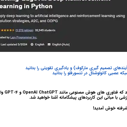
ه عصبی کانولوشنال در تنسورفلو را بدانید
تا به حال فکر
زشی با مبانی این کاربردهای پیشگامانه آشنا خواهید شد.
رفته خوش آمدید!