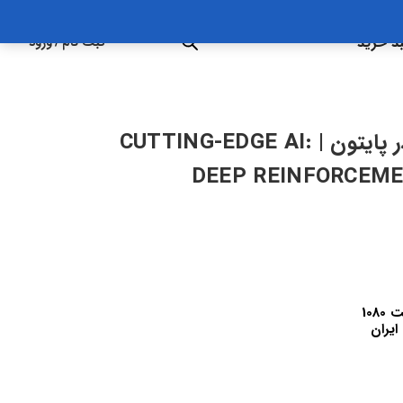
د خرید
ثبت نام
/
ورود
آموزش یادگیری تقویتی عمیق در پایتون | CUTTING-EDGE AI:
DEEP REINFORCEME