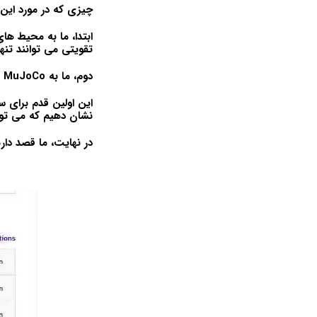
چیزی که در مورد این 
ابتدا، ما به محیط ها
تقویتی می توانند تنها
دوم، ما به MuJoCo که یک شبیه‌ساز فیزیک است نگاه می‌کنیم.
این اولین قدم برای س
نشان دهیم که می توا
در نهایت، ما قصد داریم به Flappy Bird، بازی موبایل مورد علاقه همه چند