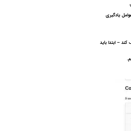
.
وامل یادگیری
ند – ابتدا باید