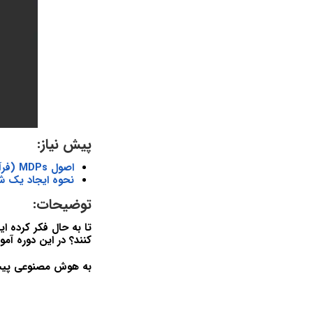
پیش نیاز:
اصول MDPs (فرآیندهای تصمیم گیری مارکوف) و یادگیری تقویتی را بدانید
نحوه ایجاد یک شبک
توضیحات:
کنند؟ در این دوره آمو
به هوش مصنوعی پیش