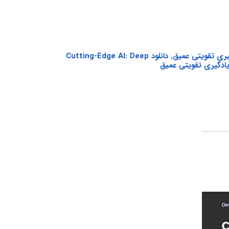
ری تقویتی عمیق
,
دانلود Cutting-Edge AI: Deep
یادگیری تقویتی عمیق