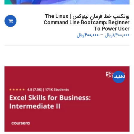
بوتکمپ خط فرمان لینوکس | The Linux
Command Line Bootcamp: Beginner
To Power User
1,400,000
ریال
400,000
ریال
تخفیف!