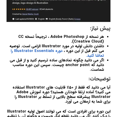
پیش نیاز:
هر نسخه از Adobe Photoshop ، ترجیحاً نسخه CC
(Creative Cloud).
داشتن دانش اولیه در مورد Illustrator الزامی است. توصیه
می کنم قبل از این دوره ،
دوره Illustrator Essentials را
تماشا کنید.
اگر می دانید چگونه نمادهای ساده ترسیم کنید و از قبل می
دانید که anchor point چیست. سپس این دوره مناسب
شماست.
توضیحات:
آیا می دانید که فقط از 50٪ قابلیت های Illustrator استفاده
می کنید؟ آماده ارتقا خودتان هستید؟ دوره آموزش Adobe
Illustrator پیشرفته سطح بالایی از تسلط بر Illustrator را
برای شما به ارمغان می آورد.
این دوره برای افرادی است که می توانند اصول اولیه Illustrator
را درک کنند. اگر می دانید نقطه لنگر چیست و چگونه آن را تنظیم