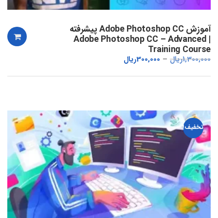
آموزش Adobe Photoshop CC پیشرفته
| Adobe Photoshop CC – Advanced
Training Course
1,300,000
ریال
300,000
ریال
تخفیف!