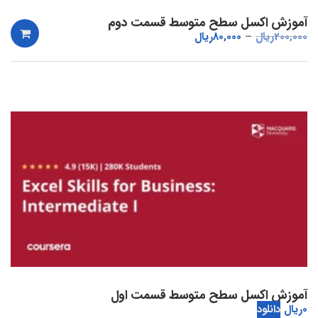
آموزش اکسل سطح متوسط قسمت دوم
200,000
ریال
80,000
ریال
آموزش اکسل سطح متوسط قسمت اول
0
ریال
دانلود