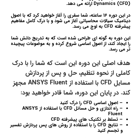
Dynamics (CFD) ارائه می دهد.
در این دوره 16 ساعته، شما سفری را آغاز خواهید کرد که با اصول
دینامیک سیالات محاسباتی آغاز می شود و با درک کامل مفاهیم
پیشرفته CFD به اوج می رسد.
این دوره به گونه ای طراحی شده است که به تدریج دانش شما
را ایجاد کند، از اصول اساسی شروع کرده و به موضوعات پیچیده
تر می رسد.
هدف اصلی این دوره این است که شما را با درک
کاملی از نحوه تنظیم، حل و پس از پردازش
مسایل CFD با استفاده از ANSYS Fluent مجهز
کند. در پایان این دوره، شما قادر خواهید بود:
– اصول اساسی CFD را درک کنید
– راه اندازی و حل مسائل CFD با استفاده از ANSYS
Fluent
– تسلط بر تکنیک های پیشرفته CFD
– نتایج CFD را با استفاده از روش های پس پردازش تفسیر
و تجسم کنید