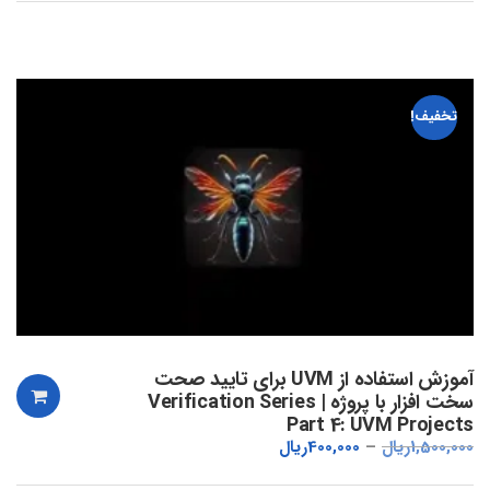
تخفیف!
آموزش استفاده از UVM برای تایید صحت
سخت افزار با پروژه | Verification Series
Part 4: UVM Projects
1,500,000
ریال
400,000
ریال