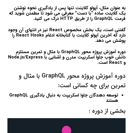
به عنوان مثال، آپولو کلاینت تنها پس از یادگیری نحوه نوشتن
یک کلاینت ساده “با دست” معرفی می شود تا مطمئن شوید که
فرمت GraphQL را از طریق HTTP درک می کنید.
گفتنی است، یک بخش مخصوص React نیز در انتهای آن وجود
دارد که آخرین آپولو کلاینت با کتابخانه ادغام React Hooks را
پوشش می دهد.
دوره آموزش پروژه محور GraphQL با مثال و تمرین مستلزم
دانش خوب جاوا اسکریپت مدرن و آشنایی با Node.js/Express
و React است.
دوره آموزش پروژه محور GraphQL با مثال و
تمرین برای چه کسانی است:
توسعه دهندگان جاوا اسکریپت به دنبال یادگیری GraphQL
هستند
بخشی از دوره :