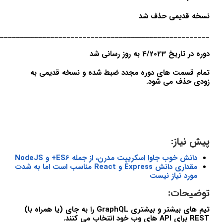
نسخه قدیمی حذف شد
_____________________________________________________
دوره در تاریخ 4/2023 به روز رسانی شد
تمام قسمت های دوره مجدد ضبط شده و نسخه قدیمی به
زودی حذف می شود.
پیش نیاز:
دانش خوب جاوا اسکریپت مدرن، از جمله ES6+ و NodeJS
مقداری دانش Express و React مناسب است اما به شدت
مورد نیاز نیست
توضیحات:
تیم های بیشتر و بیشتری GraphQL را به جای (یا همراه با)
REST برای API های وب خود انتخاب می کنند.