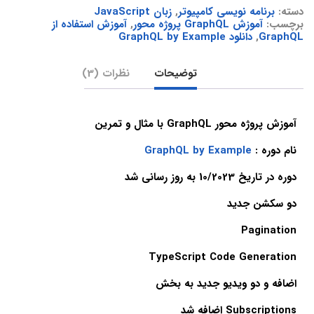
دسته:
برنامه نویسی کامپیوتر
,
زبان JavaScript
برچسب:
آموزش GraphQL پروژه محور
,
آموزش استفاده از
GraphQL
,
دانلود GraphQL by Example
توضیحات
نظرات (3)
آموزش پروژه محور GraphQL با مثال و تمرین
نام دوره :
GraphQL by Example
دوره در تاریخ 10/2023 به روز رسانی شد
دو سکشن جدید
Pagination
TypeScript Code Generation
اضافه و دو ویدیو جدید به بخش
Subscriptions اضافه شد