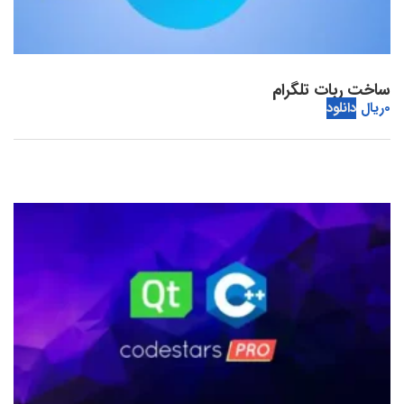
ساخت ربات تلگرام
0
ریال
دانلود