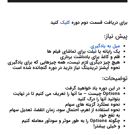
برای دریافت قسمت دوم دوره
کلیک
کنید
پیش نیاز:
میل به یادگیری
یک رایانه یا تبلت برای تماشای فیلم ها
قلم و کاغذ برای یادداشت برداری
هیچ چیز دیگری لازم نیست، همه چیزهایی که برای یادگیری
نحوه آپشنز تریدینگ نیاز دارید در دوره گنجانده شده است
توضیحات:
در این دوره یاد خواهید گرفت
Options چیست – ما آنها را تعریف می کنیم تا در نهایت
بتوانید آنها را درک کنید
نحوه عملکرد گزینه های سهام
نحوه استفاده از اهرم، احتمال سود، زمان انقضا، تعدیل سهام
به نفع خود
چگونه Options را به طور موثر و سودآور معامله کنیم
و خیلی بیشتر!