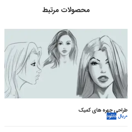
محصولات مرتبط
طراحی چهره های کمیک
0
ریال
دانلود