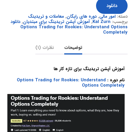
دانلود
دسته:
امور مالی
,
دوره های رایگان
,
معاملات و تریدینگ
برچسب:
Kal Zurn
,
آموزش آپشن تریدینگ برای مبتدیان
,
دانلود
Options Trading for Rookies: Understand Options
Completely
توضیحات
نظرات (1)
آموزش آپشن تریدینگ برای تازه کار ها
نام دوره :
Options Trading for Rookies: Understand
Options Completely