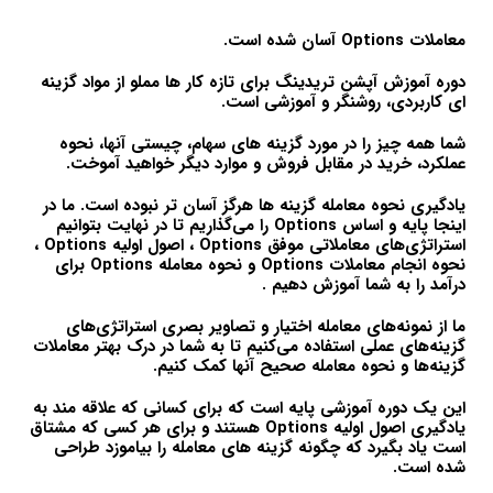
معاملات Options آسان شده است.
دوره آموزش آپشن تریدینگ برای تازه کار ها مملو از مواد گزینه
ای کاربردی، روشنگر و آموزشی است.
شما همه چیز را در مورد گزینه های سهام، چیستی آنها، نحوه
عملکرد، خرید در مقابل فروش و موارد دیگر خواهید آموخت.
یادگیری نحوه معامله گزینه ها هرگز آسان تر نبوده است. ما در
اینجا پایه و اساس Options را می‌گذاریم تا در نهایت بتوانیم
استراتژی‌های معاملاتی موفق Options ، اصول اولیه Options ،
نحوه انجام معاملات Options و نحوه معامله Options برای
درآمد را به شما آموزش دهیم .
ما از نمونه‌های معامله اختیار و تصاویر بصری استراتژی‌های
گزینه‌های عملی استفاده می‌کنیم تا به شما در درک بهتر معاملات
گزینه‌ها و نحوه معامله صحیح آنها کمک کنیم.
این یک دوره آموزشی پایه است که برای کسانی که علاقه مند به
یادگیری اصول اولیه Options هستند و برای هر کسی که مشتاق
است یاد بگیرد که چگونه گزینه های معامله را بیاموزد طراحی
شده است.