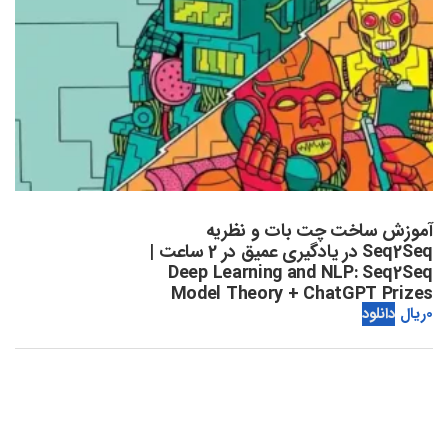
آموزش ساخت چت بات و نظریه
Seq2Seq در یادگیری عمیق در 2 ساعت |
Deep Learning and NLP: Seq2Seq
Model Theory + ChatGPT Prizes
0
ریال
دانلود