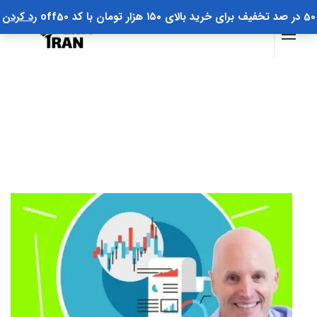
50 در صد تخفیف برای خرید بالای ۱۵۰ هزار تومان با کد off50
رد کردن