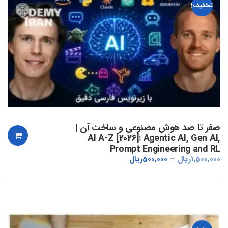
تخفیف!
صفر تا صد هوش مصنوعی و ساخت آن |
AI A-Z [2026]: Agentic AI, Gen AI,
Prompt Engineering and RL
1,500,000
ریال
500,000
ریال