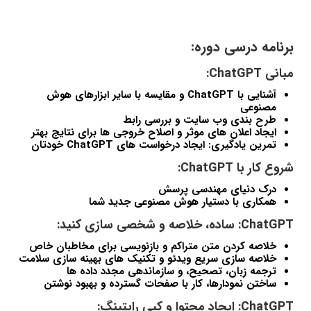
برنامه درسی دوره:
مبانی ChatGPT:
آشنایی با ChatGPT و مقایسه با سایر ابزارهای هوش
مصنوعی
طرح بندی وب سایت و بررسی رابط
ایجاد اعلان های موثر و اصلاح خروجی ها برای نتایج بهتر
تمرین یادگیری: ایجاد درخواست های ChatGPT خودتان
شروع کار با ChatGPT:
درک دنیای مهندسی پرسش
همکاری با دستیار هوش مصنوعی جدید شما
ChatGPT: ساده، خلاصه و شخصی سازی کنید:
خلاصه کردن متن متراکم و بازنویسی برای مخاطبان خاص
خلاصه سازی سریع ویدئو و تکنیک های بهینه سازی سلامت
ترجمه زبان، تصحیح، و سازماندهی مجدد داده ها
ساختن نمودارها، کار با صفحات گسترده و بهبود نوشتن
ChatGPT: ایجاد محتوا و کپی رایتینگ: