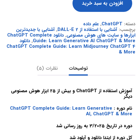
افزودن به سبد خرید
دسته:
ChatGPT
,
علم داده
برچسب:
آشنایی با استفاده از DALL-E 2
,
آشنایی با جدیدترین
ابزارها و سایت های هوش مصنوعی
,
دانلود ChatGPT Complete
Guide: Learn Generative AI ChatGPT & More
,
دانلود
ChatGPT Complete Guide: Learn Midjourney ChatGPT 4
& More
توضیحات
نظرات (5)
آموزش استفاده از ChatGPT و بیش از 25 ابزار هوش مصنوعی
دیگر
نام دوره :
ChatGPT Complete Guide: Learn Generative
AI, ChatGPT & More
دوره در تاریخ 3/2025 به روز رسانی شد
کل دوره از ابتدا دانلود و آپلود شد