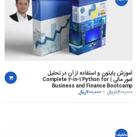
آموزش پایتون و استفاده از آن در تحلیل
امور مالی | Complete 2-in-1 Python for
Business and Finance Bootcamp
1,400,000
ریال
400,000
ریال
تخفیف!