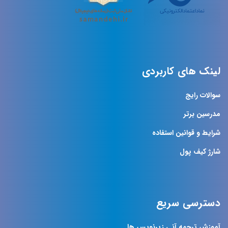
لینک های کاربردی
سوالات رایج
مدرسین برتر
شرایط و قوانین استفاده
شارژ کیف پول
دسترسی سریع
آموزش ترجمه آنی زیرنویس ها