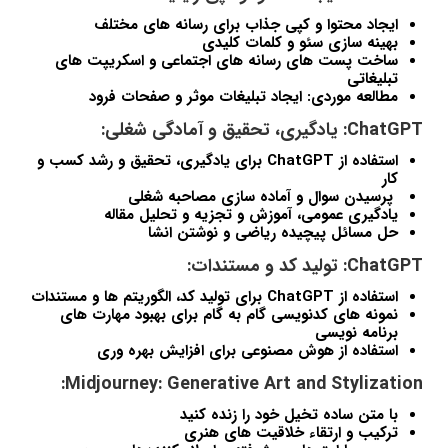
ایجاد محتوا و کپی جذاب برای رسانه های مختلف
بهینه سازی سئو و کلمات کلیدی
ساخت پست های رسانه های اجتماعی و اسکریپت های
تبلیغاتی
مطالعه موردی: ایجاد تبلیغات موثر و صفحات فرود
ChatGPT: یادگیری، تحقیق و آمادگی شغلی:
استفاده از ChatGPT برای یادگیری، تحقیق و رشد کسب و
کار
پرسیدن سوال و آماده سازی مصاحبه شغلی
یادگیری عمومی، آموزش و تجزیه و تحلیل مقاله
حل مسائل پیچیده ریاضی و نوشتن انشا
ChatGPT: تولید کد و مستندات:
استفاده از ChatGPT برای تولید کد، الگوریتم ها و مستندات
نمونه های کدنویسی گام به گام برای بهبود مهارت های
برنامه نویسی
استفاده از هوش مصنوعی برای افزایش بهره وری
Midjourney: Generative Art and Stylization:
با متن ساده تخیل خود را زنده کنید
ترکیب و ارتقاء خلاقیت های هنری