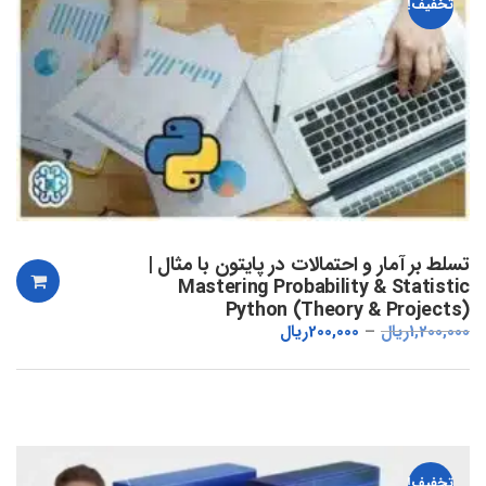
تخفیف!
تسلط بر آمار و احتمالات در پایتون با مثال |
Mastering Probability & Statistic
Python (Theory & Projects)
1,200,000
ریال
200,000
ریال
تخفیف!