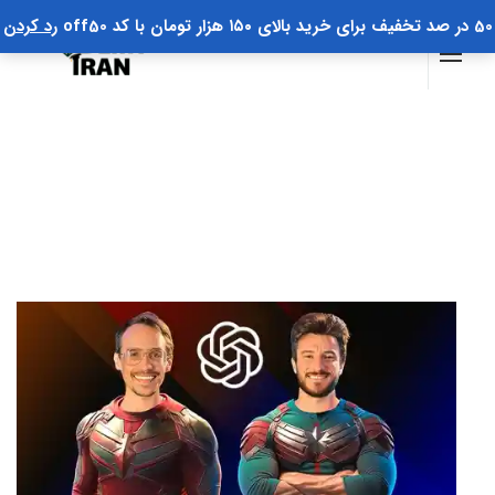
50 در صد تخفیف برای خرید بالای ۱۵۰ هزار تومان با کد off50
رد کردن