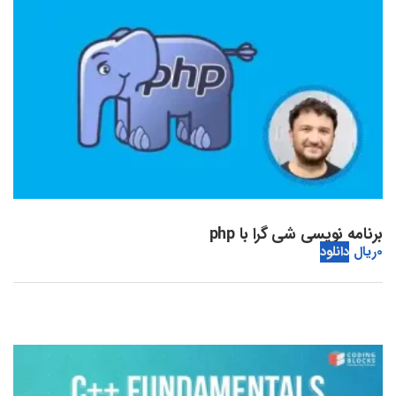
برنامه نویسی شی گرا با php
0
ریال
دانلود