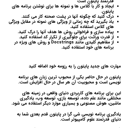
قدرتمند پایتون است
ایجاد و کار با کلاس ها و نمونه ها برای نوشتن برنامه های
پایتون.
درک کنید که چگونه آنها در پشت صحنه کار می کنند.
یاد بگیرید که چه زمانی از ویژگی های نمونه در مقابل ویژگی
های کلاس استفاده کنید.
پیاده سازی و فراخوانی روش ها هدف آنها را درک کنید.
از قدرت وراثت برای جلوگیری از تکرار کد استفاده کنید.
از مفاهیم کلیدی مانند Docstrings و روش های ویژه در
برنامه های خود استفاده کنید.
مهارت های جدید پایتون را به رزومه خود اضافه کنید
پایتون در حال حاضر یکی از محبوب ترین زبان های برنامه
نویسی است و محبوبیت آن هر سال در حال افزایش است.
این برای برنامه های کاربردی دنیای واقعی در زمینه های
مختلفی مانند علم داده، توسعه بازی، توسعه وب، یادگیری
ماشین، هوش مصنوعی و بسیاری موارد دیگر استفاده می شود.
یادگیری برنامه نویسی شی گرا در پایتون قدم بعدی شما به
دنیای قدرتمند علوم کامپیوتر است.