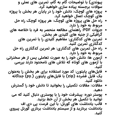
پیوندی) با توضیحات گام به گام، تمرین های عملی و
سوالات برجسته پیاده سازی خواهید کرد.
پروژه های کوچک: دانش خود را در پایان هر بخش با پروژه
های کوچک اعمال خواهید کرد.
راه حل های پروژه های کوچک: هر پروژه کوچک راه حل
مربوط به خود را دارد.
جزوات PDF: راهنمای مطالعه منحصر به فرد با خلاصه های
گرافیکی از جنبه های کلیدی هر بخش.
تمرین های کدگذاری: مفاهیم کلیدی را با تمرین های
کدگذاری تمرین کنید.
راه حل تمرین های کدگذاری: هر تمرین کدگذاری راه حل
مربوط به خود را دارد.
آزمون ها: دانش خود را به صورت تعاملی پس از هر سخنرانی
با آزمون های کوتاه که تلاش های نامحدود دارند بررسی
کنید.
فایل‌های پایتون: کد مورد استفاده برای هر بخش را به‌عنوان
یک فایل فشرده (zip) با فایل‌های پایتون (.py) جداگانه
دانلود کنید.
مقالات: مقالات تکمیلی را بخوانید تا دانش خود را گسترش
دهید.
پوستر دوره: پیشرفت خود را با پوستری دنبال کنید که می
توانید با تکمیل هر بخش از آن خط بزنید.
قالب یادداشت های کورنل: با این فرمت پی دی اف
یادداشت بردارید و از سیستم یادداشت برداری کورنل پیروی
کنید.