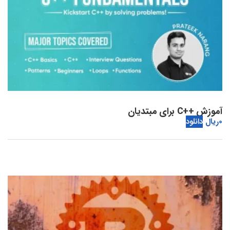
آموزش ++C برای مبتدیان
0
ریال
دانلود