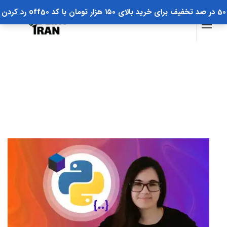
50 در صد تخفیف برای خرید بالای ۱۵۰ هزار تومان با کد off50
رد کردن