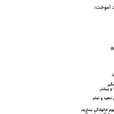
ع.
.
گیر.
و بیشتر.
 دهید و تمام
وم خانوادگی بسازید،