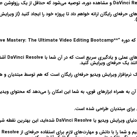
DaVinci Re
و مشاهده دوره، توصیه می‌شود که حداقل از یک رزولوشن
ی حرفه‌ای رایگان ارائه خواهم داد تا پروژه خود را ایجاد کنید (از ویرای
.
که دوره “**
lve Mastery: The Ultimate Video Editing Bootcamp
‌های عملی و یادگیری سریع است که در آن شما با
DaVinci Resolve
آشنا
نند یک حرفه‌ای ویرایش کنید.
نرم‌افزار ویرایش ویدیو حرفه‌ای رایگان است که هم توسط مبتدیان و هم 
آن به همراه ابزارهای قوی، به شما این امکان را می‌دهد که محتوای ویدیو
 برای مبتدیان طراحی شده است.
 دنیای
ویرایش ویدیو
یا
DaVinci Resolve
شده‌اید، این بهترین نقطه ش
م و شما را با دانش و مهارت‌های لازم برای استفاده حرفه‌ای از
Resolve
ب