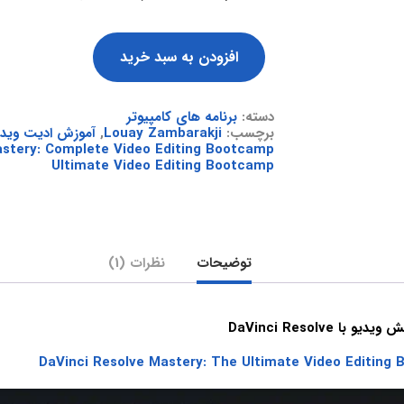
افزودن به سبد خرید
دسته:
برنامه های کامپیوتر
برچسب:
Louay Zambarakji
,
آموزش ادیت ویدیو با i
stery: Complete Video Editing Bootcamp
Ultimate Video Editing Bootcamp
توضیحات
نظرات (1)
 DaVinci Resolve
DaVinci Resolve Mastery: The Ultimate Video Editing