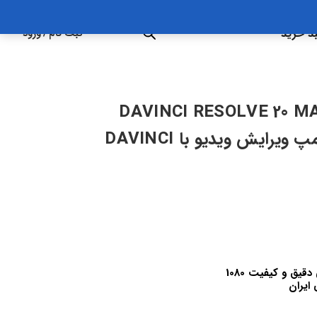
د خرید
ثبت نام
/
ورود
DAVINCI RESOLVE 20 M
EDITING BOOTCAMP | بوتکمپ ویرایش ویدیو با DAVINCI