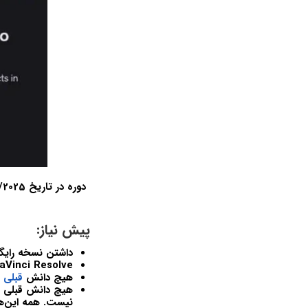
پیش نیاز:
داشتن نسخه رایگ
aVinci Resolve
هیچ دانش
قبلی
ا
هیچ دانش قبلی د
نیست. همه این‌ه