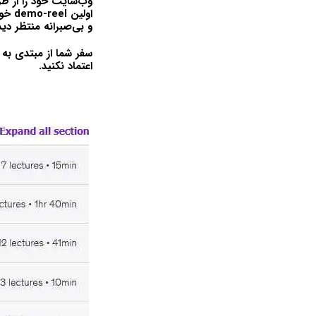
وب‌سایت خود را از طر
اولین
demo-reel
خود
و بی‌صبرانه منتظر دید
سفر شما از مبتدی به 
اعتماد نکنید.