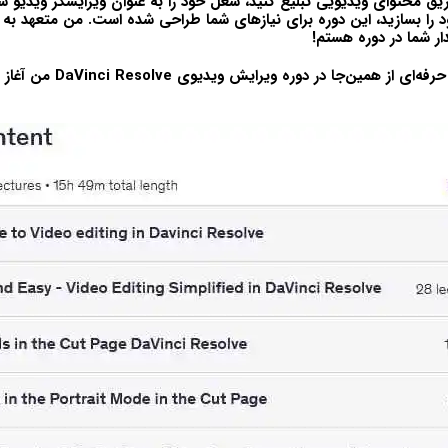
یق محتوای ویدیویی تبلیغ کنید، شغل خود را به عنوان ویرایشگر ویدیو شرو
 را بسازید، این دوره برای نیازهای شما طراحی شده است. من متعهد ب
ار شما در دوره هستم!
حرفه‌ای از همین‌جا در
دوره ویرایش ویدیوی DaVinci Resolve
من آغاز 