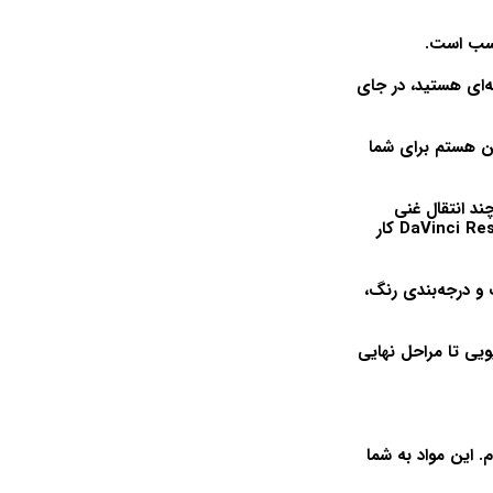
ناسب است.
ای هستید، در جای
مئن هستم برای شما
ند انتقال غنی
DaVinci Re
کار
و درجه‌بندی رنگ،
یویی تا مراحل نهایی
فراهم کرده‌ام. این مواد به شما