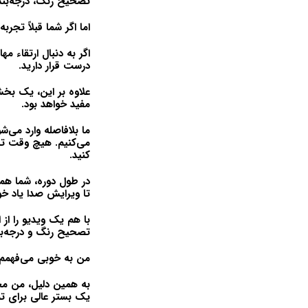
تصحیح رنگ، درجه‌بند
اما اگر شما قبلاً تجر
اگر به دنبال ارتقاء م
درست قرار دارید.
علاوه بر این، یک بخ
مفید خواهد بود.
ما بلافاصله وارد می‌ش
می‌کنیم. هیچ وقت تل
کنید.
در طول دوره، شما هم
تا ویرایش صدا یاد خ
با هم یک ویدیو را از ا
تصحیح رنگ و درجه‌بن
من به خوبی می‌فهمم که
یک بستر عالی برای ت