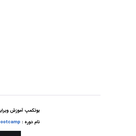
بوتکمپ آموزش ویرایش ویدیو با
نام دوره :
 Bootcamp