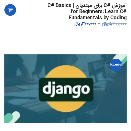
آموزش #C برای مبتدیان | C# Basics
for Beginners: Learn C#
Fundamentals by Coding
1,300,000
ریال
300,000
ریال
تخفیف!