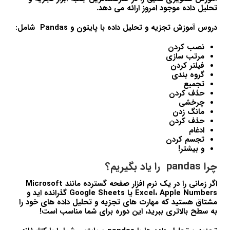
تحلیل داده موجود امروز ارائه می دهد.
دروس آموزش تجزیه و تحلیل داده با پایتون و Pandas شامل:
نصب کردن
مرتب سازی
فیلتر کردن
گروه بندی
تجمیع
حذف کردن
چرخشی
مانگ زدن
حذف کردن
ادغام
تجسم کردن
و بیشتر!
چرا pandas را یاد بگیریم؟
اگر زمانی را در یک نرم افزار صفحه گسترده مانند Microsoft
Excel، Apple Numbers یا Google Sheets گذرانده اید و
مشتاق هستید که مهارت های تجزیه و تحلیل داده های خود را
به سطح بالاتری ببرید، این دوره برای شما مناسب است!