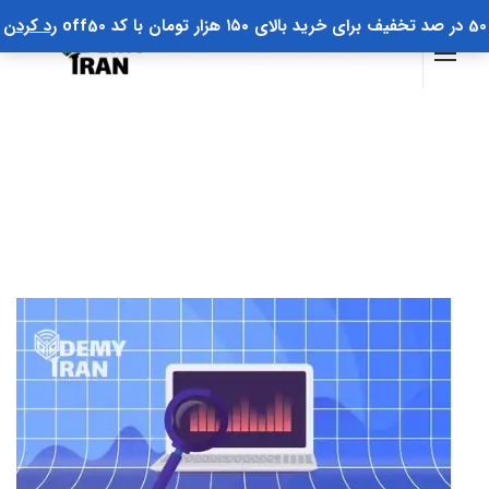
50 در صد تخفیف برای خرید بالای ۱۵۰ هزار تومان با کد off50
رد کردن