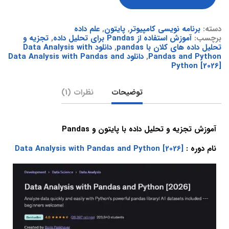
دسته:
برنامه نویسی کامپیوتر
,
پایتون
,
علم داده
برچسب:
آموزش استفاده از Pandas برای تحلیل داده
,
تجزیه و
تحلیل داده های کلان با pandas
,
دانلود Data Analysis with
Pandas and Python
,
دانلود Data Analysis with Pandas and
Python [2026]
توضیحات
نظرات (1)
آموزش تجزیه و تحلیل داده با پایتون و Pandas
نام دوره :
Data Analysis with Pandas and Python [2026]