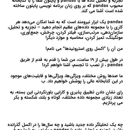
تجزیه و تحلیل داده ها با pandas و پایتون شما را با کتابخانه
محبوب pandas که بر روی زبان برنامه نویسی پایتون ساخته
شده است آشنا می کند.
pandas یک ابزار نیرومند است که به شما امکان می‌دهد هر
کاری را با مجموعه داده‌های عظیم انجام دهید – تجزیه و تحلیل،
سازمان‌دهی، مرتب‌سازی، فیلتر کردن، چرخش، جمع‌آوری،
مونگینگ، تمیز کردن، محاسبه و موارد دیگر!
من آن را “اکسل روی استروئیدها” می نامم!
در طول بیش از 19 ساعت، من شما را قدم به قدم از طریق
pandas ، از نصب تا تجسم، آشنا خواهم کرد!
ما صدها روش مختلف، ویژگی‌ها، ویژگی‌ها و قابلیت‌های موجود
در این کتابخانه عالی را پوشش خواهیم داد. ب
رای نشان دادن تطبیق پذیری و کارایی باورنکردنی این بسته، به
تعداد زیادی مجموعه داده مختلف، کوتاه و بلند، شکسته و بکر
می پردازیم.
چه یک تحلیلگر داده جدید باشید و چه سال‌ها را در اکسل گذرانده