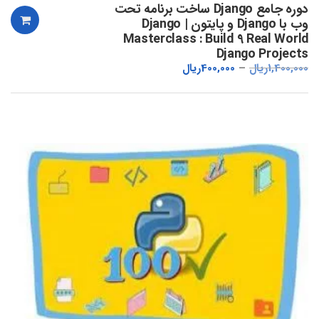
دوره جامع Django ساخت برنامه تحت
وب با Django و پایتون | Django
Masterclass : Build 9 Real World
Django Projects
1,400,000
ریال
400,000
ریال