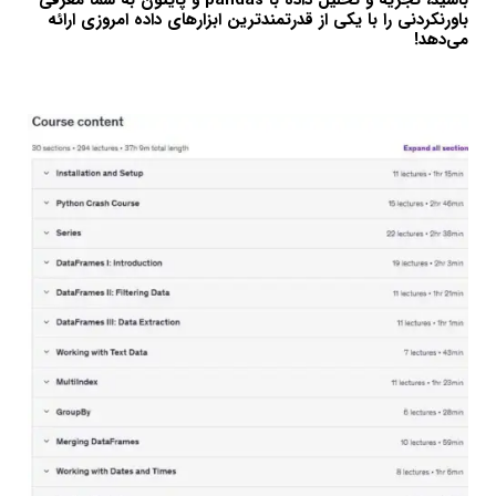
باشید، تجزیه و تحلیل داده با pandas و پایتون به شما معرفی
باورنکردنی را با یکی از قدرتمندترین ابزارهای داده امروزی ارائه
می‌دهد!