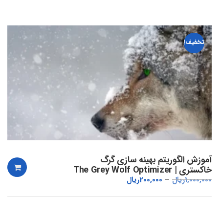
تخفیف!
آموزش الگوریتم بهینه سازی گرگ
خاکستری | The Grey Wolf Optimizer
1,000,000
ریال
200,000
ریال