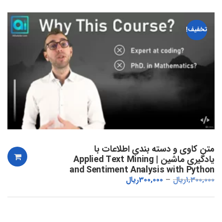
تخفیف!
متن کاوی و دسته بندی اطلاعات با
یادگیری ماشین | Applied Text Mining
and Sentiment Analysis with Python
1,300,000
ریال
300,000
ریال