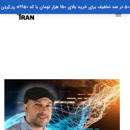
50 در صد تخفیف برای خرید بالای ۱۵۰ هزار تومان با کد off50
رد کردن