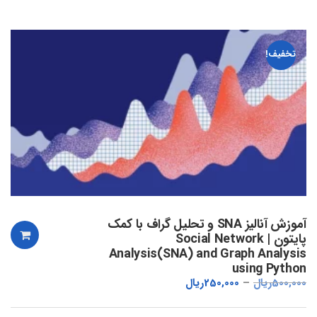
تخفیف!
آموزش آنالیز SNA و تحلیل گراف با کمک
پایتون | Social Network
Analysis(SNA) and Graph Analysis
using Python
500,000
ریال
250,000
ریال