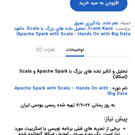
افزودن به سبد خرید
دسته:
علم داده
,
یادگیری عمیق
برچسب:
Frank Kane
,
تحلیل داده های بزرگ با Scala
,
دانلود
Apache Spark with Scala - Hands On with Big Data!
توضیحات
نظرات (1)
تحلیل و آنالیز داده های بزرگ با Apache Spark و Scala
(اسکالا)
نام دوره :
Apache Spark with Scala – Hands On with
Big Data!
به روز رسانی 4/2022 تهیه شده رسمی یودمی ایران
پیش نیاز:
برخی از تجربه های قبلی برنامه نویسی یا اسکریپت مورد
نیاز است. یک دوره سرعتی آموزش اسکالا گنجانده شده