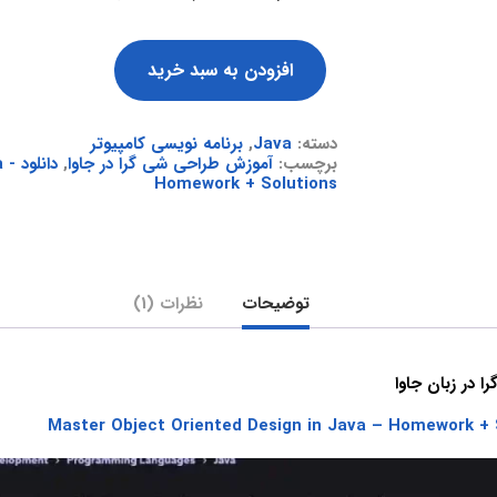
افزودن به سبد خرید
دسته:
Java
,
برنامه نویسی کامپیوتر
برچسب:
آموزش طراحی شی گرا در جاوا
,
دان
Homework + Solutions
توضیحات
نظرات (1)
 در زبان جاوا
Master Object Oriented Design in Java – Homework + 