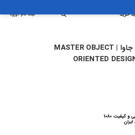
د خرید
ثبت نام
/
ورود
تسلط بر طراحی شی گرا در زبان جاوا | MASTER OBJECT
ORIENTED DESIG