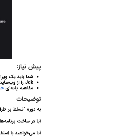
پیش نیاز:
شما باید یک ویرایشگر جاوا 
Jdk را از وب‌سایت Oracle نصب کنید.
مفاهیم پایه‌ای
حلق
توضیحات
به دوره “تسلط بر طرا
آیا در ساخت برنامه‌ه
آیا می‌خواهید با استف