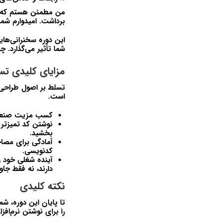
من مطمئن هستم که ب
برداشت. امیدوارم شما 
این دوره سخنرانی‌هایی
شما تأثیر می‌گذارد. چ
مزایای کلیدی تس
است.
کسب مزیت صنعت
نوشتن کد تمیزتر و
بخشید.
آمادگی برای مصاح
کدنویسی.
آینده شغلی خود ر
دارند، نه فقط جاوا
نکته کلیدی
را برای نوشتن نرم‌افزا