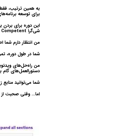
به همین ترتیب، فقط ف
برای توسعه برنامه‌ها
این دوره برای بردن 
شی‌گرا Competent طراحی شده است!
من انتظار دارم شما اص
شما در طول دوره، تمری
من راه‌حل‌های ویدئویی
دستورالعمل‌های گام ب
شما می‌توانید منابع ز
اما… وقتی صحبت از ط