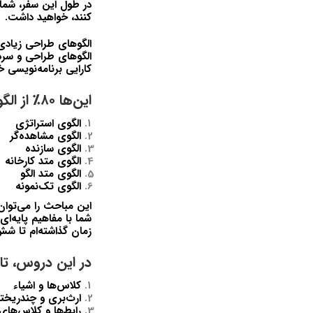
در طول این سفر، شما 
کنند، خواهید داشت.
الگوهای طراحی زیادی و
کارایی برنامه‌نویسی خو
این‌ها ۸۰٪ از الگوهای استفاده‌شده در توسعه نرم‌افزار حرفه‌ای هستند.
الگوی استراتژی
الگوی مشاهده‌گر
الگوی سازنده
الگوی متد کارخانه
الگوی متد الگو
الگوی تک‌نمونه
این مباحث را می‌توان ب
شما با مفاهیم پایه‌ای 
زمان گذاشته‌ام تا شش
در این دروس، تازه
کلاس‌ها و اشیاء
ارث‌بری و چندریخت
رابط‌ها و کلاس‌های 