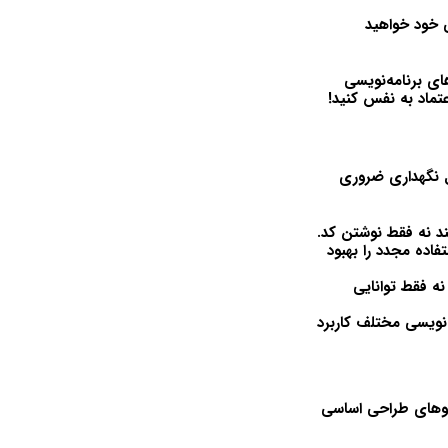
 خود خواهید
های برنامه‌نویسی
عتماد به نفس کنید!
یر و قابل نگهداری ضروری
ند نه فقط نوشتن کد.
تفاده مجدد را بهبود
نه فقط توانایی
‌نویسی مختلف کاربرد
ا نه تنها برنامه‌نویسی شی‌گرا را درک خواهید کرد، بلکه اصول SOLID و الگوهای طراحی اساسی