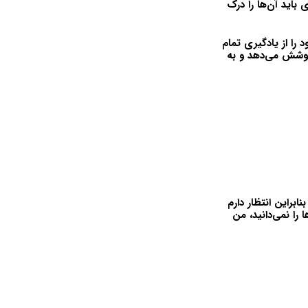
باید آن‌ها را درک
 را از یادگیری تمام
۲۰٪ تمرکز کنید که ۸۰٪ از سناریوها را پوشش می‌دهد و به
نابراین انتظار دارم
ا را نمی‌دانید، من