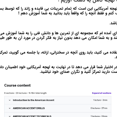
جه آمریکایی این است که تمام تمرینات بی فایده و زائد را که توسط بسی
 و فقط آنچه را که واقعاً باید بدانید به شما آموزش دهم !
اشد.
 ای آمده ام که مجموعه ای از تمرین ها و دانش فنی را به شما آموزش می د
 و به شما امکان می دهد بدون نیاز به فکر کردن در مورد آن به طور ط
اده می کنید، باید روی آنچه در سخنرانی، ارائه، یا جلسه می گویید، تمرکز 
.
 در اختیار شما قرار می دهد تا در نهایت به لهجه آمریکایی خود اطمینان داش
ت دارید تمرکز کنید و نگران صدای خود نباشید.