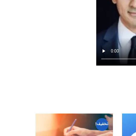
تخفیف!