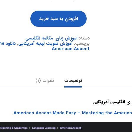
افزودن به سبد خرید
دسته:
آموزش زبان
,
مکالمه انگلیسی
برچسب:
آموزش تقویت لهجه آمریکایی
,
دان
American Accent
توضیحات
نظرات (1)
ی انگلیسی آمریکایی
American Accent Made Easy – Mastering the Americ