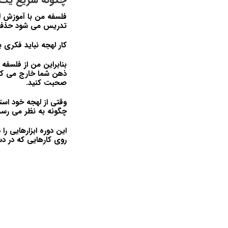
فلسفه من با آموزش له
تدریس می شود حذف کنم
کار لهجه نباید فکری ب
بنابراین من از فلسفه
ذهن شما خارج می کند
صحبت کنید.
وقتی از لهجه خود استف
چگونه به نظر می رسد
این دوره ابزارهایی را
روی کارهایی که در دس