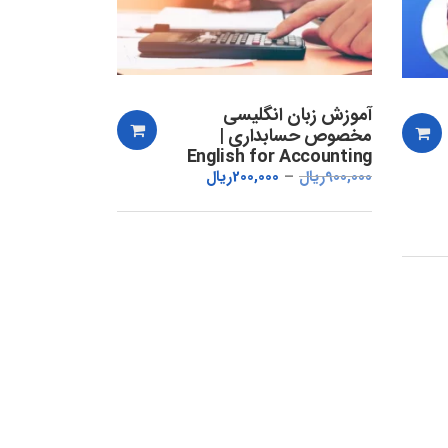
آموزش زبان انگلیسی
مخصوص حسابداری |
English for Accounting
900,000
ریال
200,000
ریال