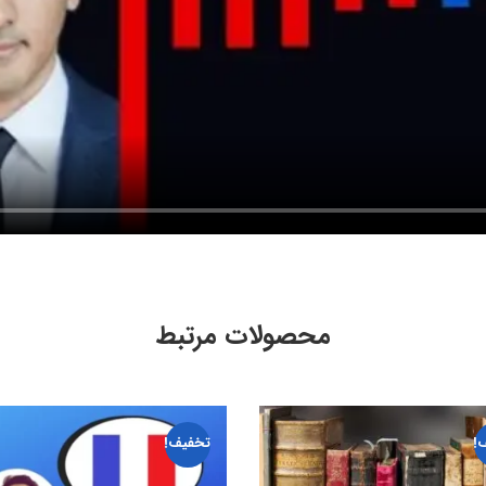
محصولات مرتبط
!
تخفیف!