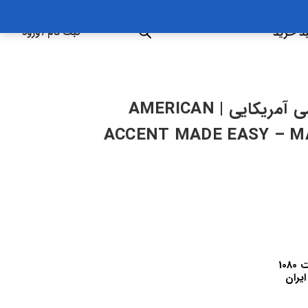
د خرید
ثبت نام
/
ورود
آموزش تسلط بر لهجه ی انگلیسی آمریکایی | AMERICAN
ACCENT MADE EASY – M