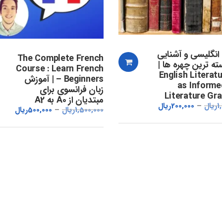
 انگلیسی و آشنایی
The Complete French
ته ترین چهره ها |
Course : Learn French
English Literatu
– Beginners | آموزش
as Informe
زبان فرانسوی برای
Literature Gr
مبتدیان از A0 به A2
1
ریال
200,000
ریال
1,500,000
ریال
500,000
ریال