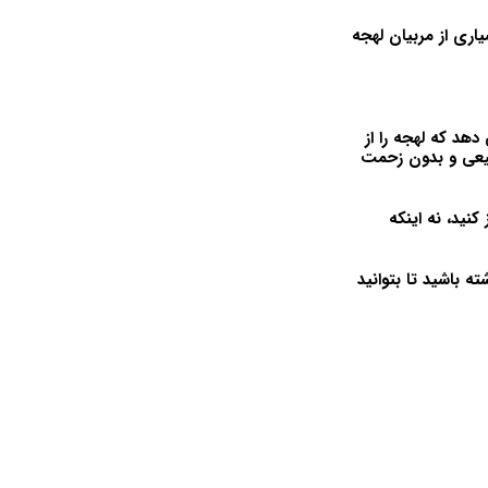
اری از مربیان لهجه
هد که لهجه را از
بیعی و بدون زحمت
کنید، نه اینکه
ته باشید تا بتوانید