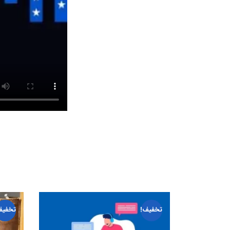
تخفیف!
تخفیف