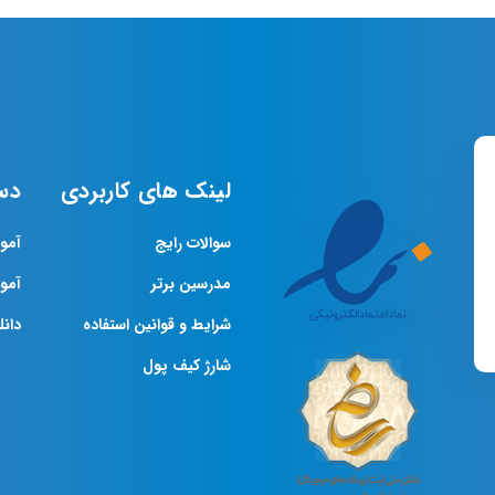
لینک های کاربردی
دس
سوالات رایج
آمو
مدرسین برتر
آمو
شرایط و قوانین استفاده
دانلو
شارژ کیف پول