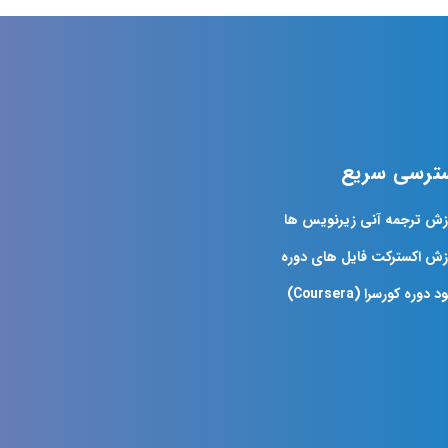
ترسی سریع
زش ترجمه آنی زیرنویس ها
زش اکسترکت فایل های دوره
د دوره کورسرا (Coursera)